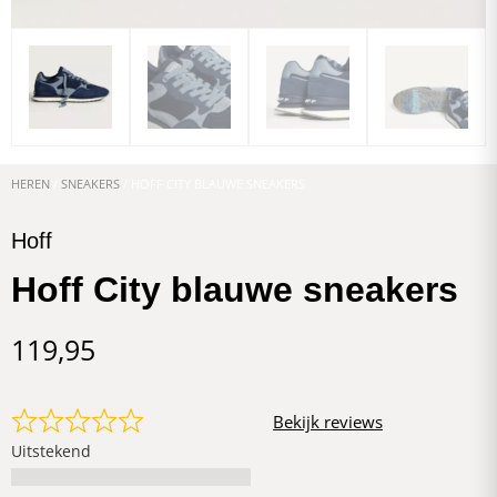
HEREN
/
SNEAKERS
/ HOFF CITY BLAUWE SNEAKERS
Hoff
Hoff City blauwe sneakers
119,95
Bekijk reviews
Uitstekend