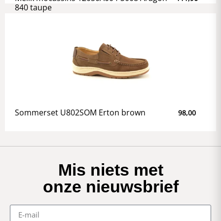
840 taupe
Sommerset U802SOM Erton brown
98,00
Mis niets met
onze nieuwsbrief