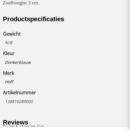
Zoolhoogte: 3 cm.
Productspecificaties
Gewicht
N/B
Kleur
Donkerblauw
Merk
Hoff
Artikelnummer
138810289000
Reviews
0 van 5 sterren (op