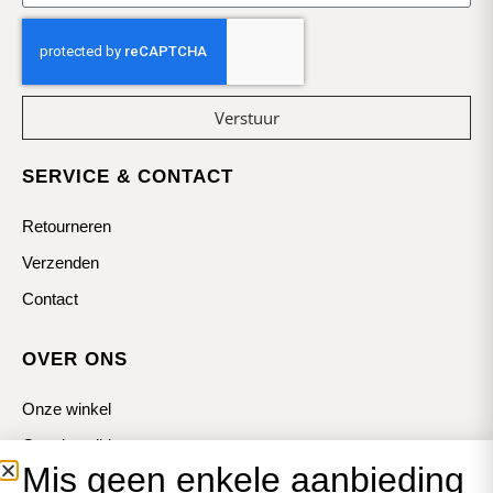
Verstuur
SERVICE & CONTACT
Retourneren
Verzenden
Contact
OVER ONS
Onze winkel
Openingstijden
Mis geen enkele aanbieding
Koopzondagen