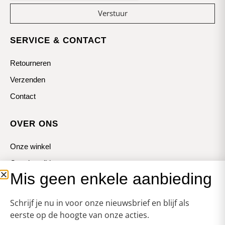
Verstuur
SERVICE & CONTACT
Retourneren
Verzenden
Contact
OVER ONS
Onze winkel
Openingstijden
Mis geen enkele aanbieding
Koopzondagen
Schrijf je nu in voor onze nieuwsbrief en blijf als
eerste op de hoogte van onze acties.