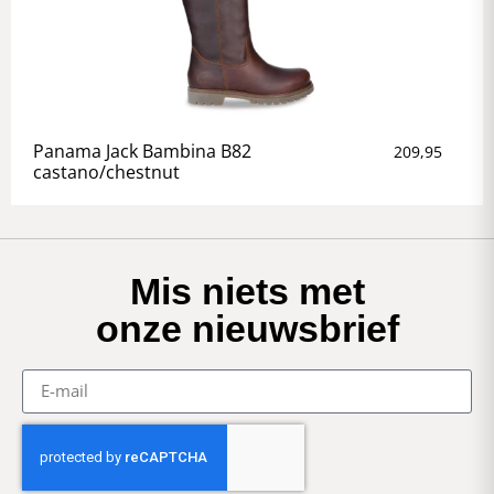
Panama Jack Bambina B82
209,95
castano/chestnut
Mis niets met
onze nieuwsbrief