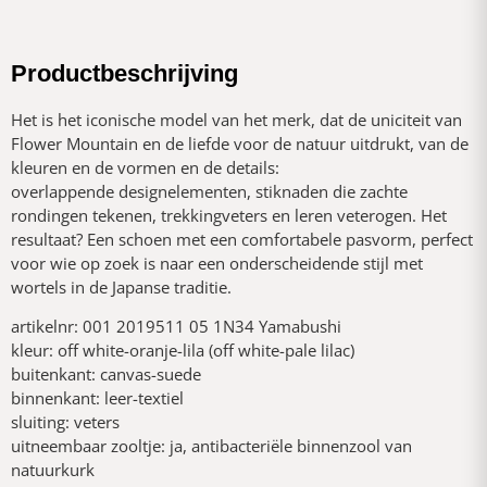
Productbeschrijving
Het is het iconische model van het merk, dat de uniciteit van
Flower Mountain en de liefde voor de natuur uitdrukt, van de
kleuren en de vormen en de details:
overlappende designelementen, stiknaden die zachte
rondingen tekenen, trekkingveters en leren veterogen. Het
resultaat? Een schoen met een comfortabele pasvorm, perfect
voor wie op zoek is naar een onderscheidende stijl met
wortels in de Japanse traditie.
artikelnr: 001 2019511 05 1N34 Yamabushi
kleur: off white-oranje-lila (off white-pale lilac)
buitenkant: canvas-suede
binnenkant: leer-textiel
sluiting: veters
uitneembaar zooltje: ja, antibacteriële binnenzool van
natuurkurk