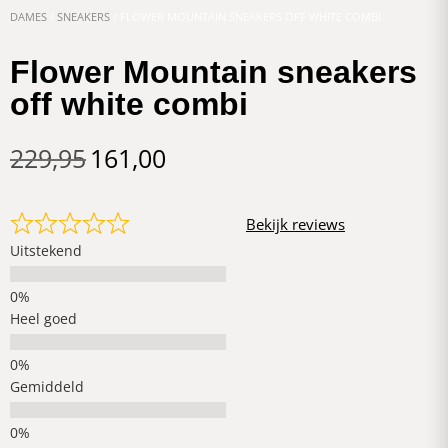
DAMES
/
SNEAKERS
/ FLOWER MOUNTAIN SNEAKERS OFF WHITE COMBI
Flower Mountain sneakers
off white combi
229,95
161,00
Bekijk reviews
Uitstekend
Heel goed
Gemiddeld