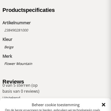
Productspecificaties
Artikelnummer
238490281000
Kleur
Beige
Merk
Flower Mountain
Reviews
0 van 5 sterren (op
basis van 0 reviews)
Uitstekend
Beheer cookie toestemming
Om de beste ervaringen te bieden, gebruiken wij technologieën zoals