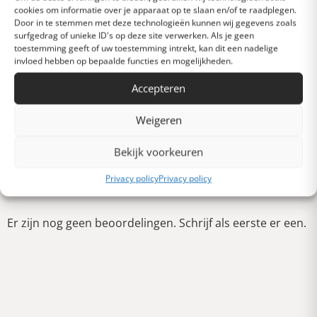
cookies om informatie over je apparaat op te slaan en/of te raadplegen.
Heel goed
Door in te stemmen met deze technologieën kunnen wij gegevens zoals
surfgedrag of unieke ID's op deze site verwerken. Als je geen
toestemming geeft of uw toestemming intrekt, kan dit een nadelige
Gemiddeld
invloed hebben op bepaalde functies en mogelijkheden.
Accepteren
Slecht
Weigeren
Bekijk voorkeuren
Verschrikkelijk
Schrijf een review
Privacy policy
Privacy policy
Er zijn nog geen beoordelingen. Schrijf als eerste er een.