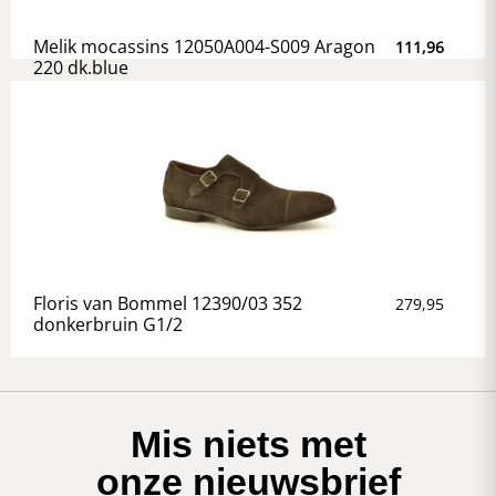
Melik mocassins 12050A004-S009 Aragon
111,96
220 dk.blue
Floris van Bommel 12390/03 352
279,95
donkerbruin G1/2
Mis niets met
onze nieuwsbrief