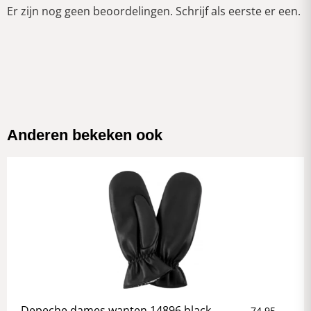
Er zijn nog geen beoordelingen. Schrijf als eerste er een.
Anderen bekeken ook
Depeche dames wanten 14896 black
74,95