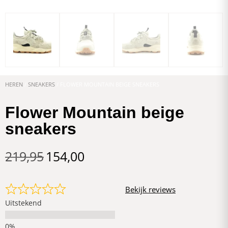
HEREN
/
SNEAKERS
/ FLOWER MOUNTAIN BEIGE SNEAKERS
Flower Mountain beige
sneakers
219,95
154,00
Bekijk reviews
Uitstekend