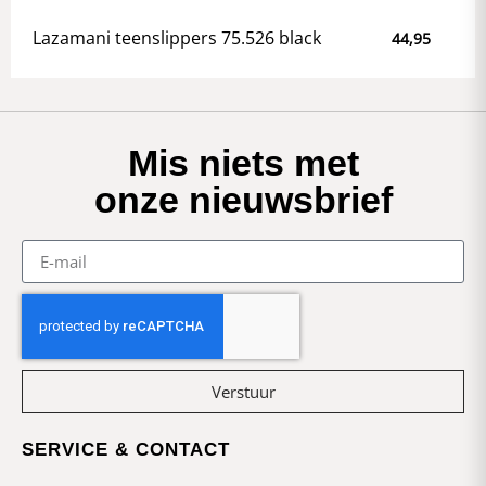
Lazamani teenslippers 75.526 black
44,95
Mis niets met
onze nieuwsbrief
Verstuur
SERVICE & CONTACT