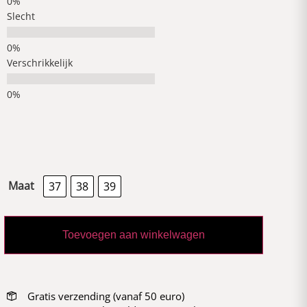
Slecht
Verschrikkelijk
Maat
37
38
39
Toevoegen aan winkelwagen
Gratis verzending (vanaf 50 euro)