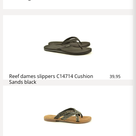
Reef dames slippers C14714 Cushion
39,95
Sands black