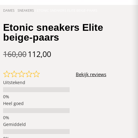
DAMES
/
SNEAKERS
/ ETONIC SNEAKERS ELITE BEIGE-PAARS
Etonic sneakers Elite
beige-paars
160,00
112,00
Bekijk reviews
Uitstekend
Heel goed
Gemiddeld