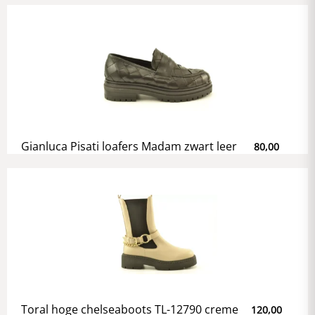
Gianluca Pisati loafers Madam zwart leer
80,00
Toral hoge chelseaboots TL-12790 creme
120,00