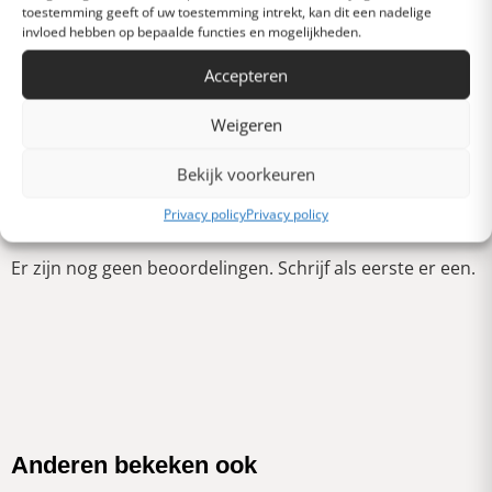
Gemiddeld
toestemming geeft of uw toestemming intrekt, kan dit een nadelige
invloed hebben op bepaalde functies en mogelijkheden.
Accepteren
Slecht
Weigeren
Verschrikkelijk
Bekijk voorkeuren
Schrijf een review
Privacy policy
Privacy policy
Er zijn nog geen beoordelingen. Schrijf als eerste er een.
Anderen bekeken ook