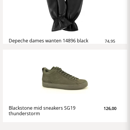
Depeche dames wanten 14896 black
74,95
Blackstone mid sneakers SG19
126,00
thunderstorm