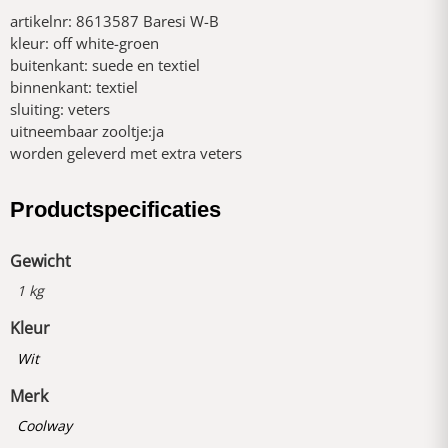
artikelnr: 8613587 Baresi W-B
kleur: off white-groen
buitenkant: suede en textiel
binnenkant: textiel
sluiting: veters
uitneembaar zooltje:ja
worden geleverd met extra veters
Productspecificaties
Gewicht
1 kg
Kleur
Wit
Merk
Coolway