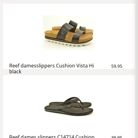
Reef damesslippers Cushion Vista Hi
59,95
black
Reef dames slippers C14714 Cushion
39,95