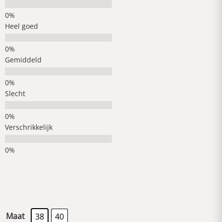
Heel goed
Gemiddeld
Slecht
Verschrikkelijk
Maat
38
40