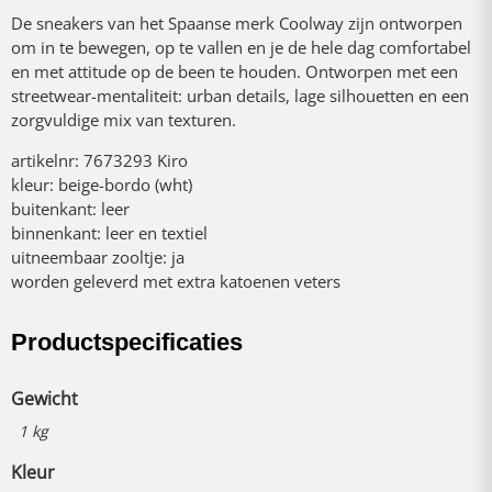
De sneakers van het Spaanse merk Coolway zijn ontworpen
om in te bewegen, op te vallen en je de hele dag comfortabel
en met attitude op de been te houden. Ontworpen met een
streetwear-mentaliteit: urban details, lage silhouetten en een
zorgvuldige mix van texturen.
artikelnr: 7673293 Kiro
kleur: beige-bordo (wht)
buitenkant: leer
binnenkant: leer en textiel
uitneembaar zooltje: ja
worden geleverd met extra katoenen veters
Productspecificaties
Gewicht
1 kg
Kleur