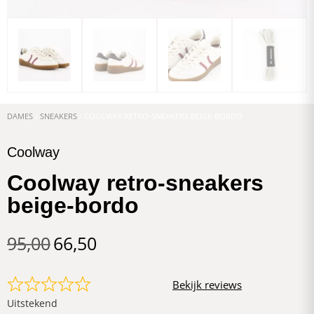
DAMES
/
SNEAKERS
/ COOLWAY RETRO-SNEAKERS BEIGE-BORDO
Coolway
Coolway retro-sneakers
beige-bordo
95,00
66,50
Bekijk reviews
Uitstekend