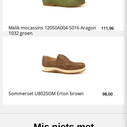
Melik mocassins 12050A004-S016 Aragon
111,96
1032 groen
Sommerset U802SOM Erton brown
98,00
Mis niets met