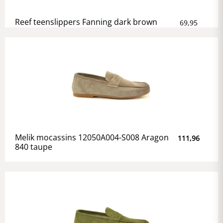
Reef teenslippers Fanning dark brown
69,95
Melik mocassins 12050A004-S008 Aragon
111,96
840 taupe