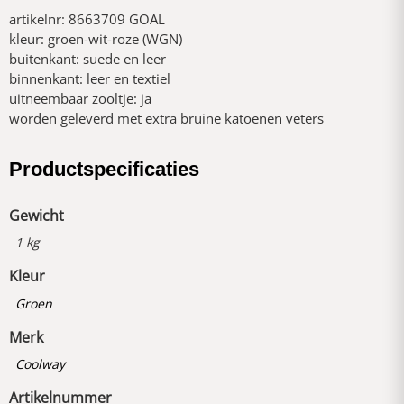
artikelnr: 8663709 GOAL
kleur: groen-wit-roze (WGN)
buitenkant: suede en leer
binnenkant: leer en textiel
uitneembaar zooltje: ja
worden geleverd met extra bruine katoenen veters
Productspecificaties
Gewicht
1 kg
Kleur
Groen
Merk
Coolway
Artikelnummer