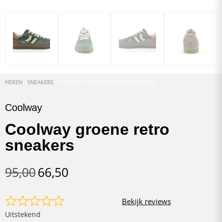
HEREN
/
SNEAKERS
/ COOLWAY GROENE RETRO SNEAKERS
Coolway
Coolway groene retro
sneakers
95,00
66,50
Bekijk reviews
Uitstekend