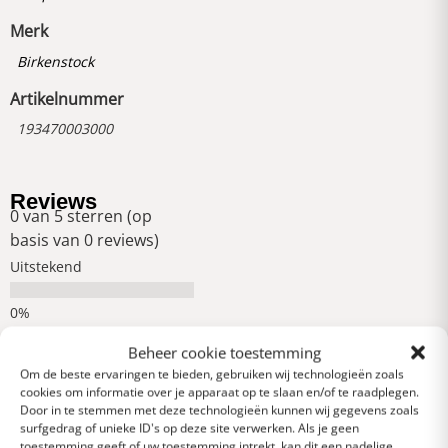
Merk
Birkenstock
Artikelnummer
193470003000
Reviews
0 van 5 sterren (op
basis van 0 reviews)
Uitstekend
Heel goed
Beheer cookie toestemming
Om de beste ervaringen te bieden, gebruiken wij technologieën zoals
cookies om informatie over je apparaat op te slaan en/of te raadplegen.
Gemiddeld
Door in te stemmen met deze technologieën kunnen wij gegevens zoals
surfgedrag of unieke ID's op deze site verwerken. Als je geen
toestemming geeft of uw toestemming intrekt, kan dit een nadelige