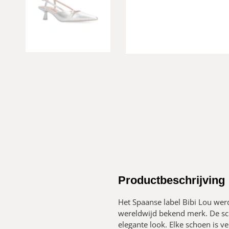
Productbeschrijving
Het Spaanse label Bibi Lou werd
wereldwijd bekend merk. De sch
elegante look. Elke schoen is 