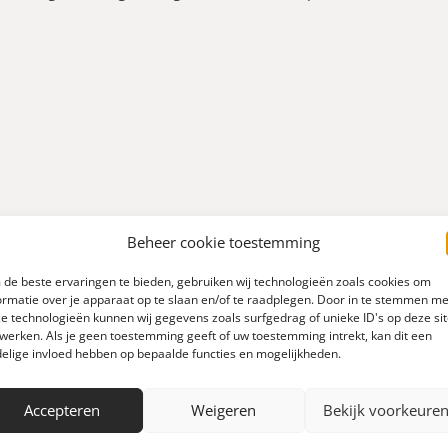
Beheer cookie toestemming
de beste ervaringen te bieden, gebruiken wij technologieën zoals cookies om
ormatie over je apparaat op te slaan en/of te raadplegen. Door in te stemmen me
e technologieën kunnen wij gegevens zoals surfgedrag of unieke ID's op deze si
werken. Als je geen toestemming geeft of uw toestemming intrekt, kan dit een
elige invloed hebben op bepaalde functies en mogelijkheden.
0
Accepteren
Weigeren
Bekijk voorkeure