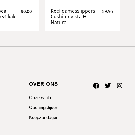
sea
Reef damesslippers
90,00
59,95
554 kaki
Cushion Vista Hi
Natural
OVER ONS
Onze winkel
Openingstijden
Koopzondagen