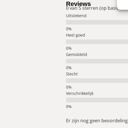
Reviews
0 van 5 sterren (op basis van
Uitstekend
Heel goed
Gemiddeld
Slecht
Verschrikkelijk
Er zijn nog geen beoordelinge