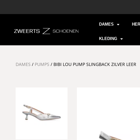
DAMES
HE
KLEDING
DAMES
/
PUMPS
/ BIBI LOU PUMP SLINGBACK ZILVER LEER