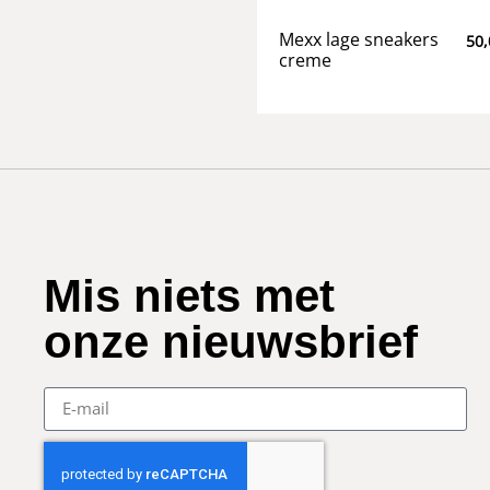
Mexx lage sneakers
50,
creme
Mis niets met
onze nieuwsbrief