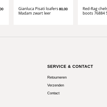
Gianluca Pisati loafers
Red-Rag chel
00
80,00
Madam zwart leer
boots 76884 
SERVICE & CONTACT
Retourneren
Verzenden
Contact