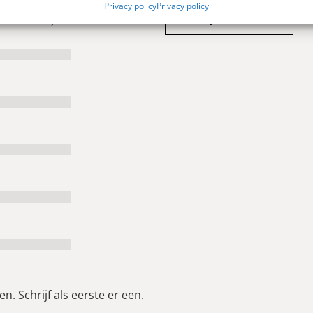
Privacy policy
Privacy policy
Schrijf een review
 0 reviews)
n. Schrijf als eerste er een.