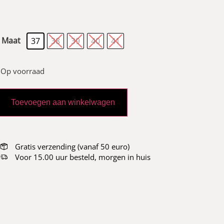
Maat
37
38
39
40
41
Op voorraad
Toevoegen aan winkelwagen
Gratis verzending (vanaf 50 euro)
Voor 15.00 uur besteld, morgen in huis