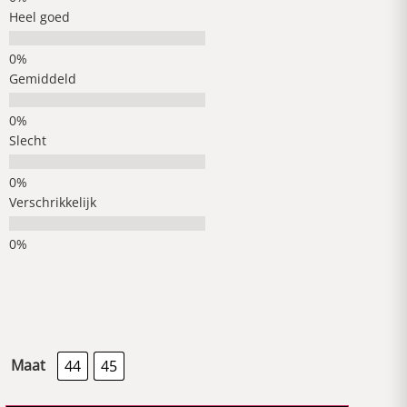
Heel goed
Gemiddeld
Slecht
Verschrikkelijk
Maat
44
45