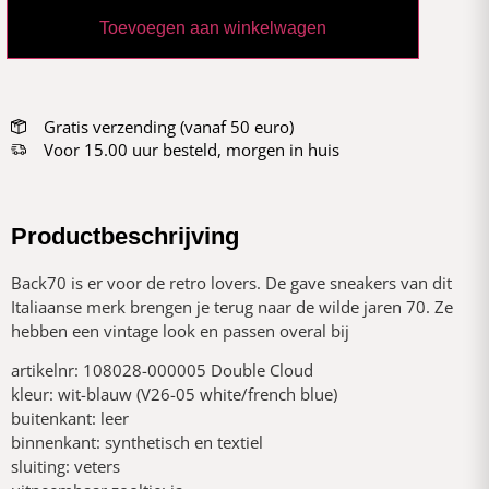
Toevoegen aan winkelwagen
Gratis verzending (vanaf 50 euro)
Voor 15.00 uur besteld, morgen in huis
Productbeschrijving
Back70 is er voor de retro lovers. De gave sneakers van dit
Italiaanse merk brengen je terug naar de wilde jaren 70. Ze
hebben een vintage look en passen overal bij
artikelnr: 108028-000005 Double Cloud
kleur: wit-blauw (V26-05 white/french blue)
buitenkant: leer
binnenkant: synthetisch en textiel
sluiting: veters