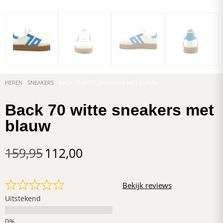
HEREN
/
SNEAKERS
/ BACK 70 WITTE SNEAKERS MET BLAUW
Back 70 witte sneakers met
blauw
159,95
112,00
Bekijk reviews
Uitstekend