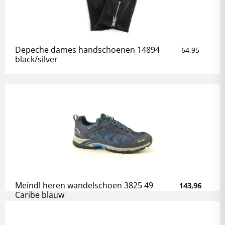
Depeche dames handschoenen 14894
64,95
black/silver
Meindl heren wandelschoen 3825 49
143,96
Caribe blauw