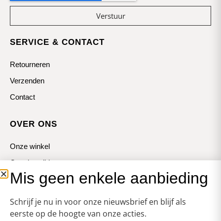
Verstuur
SERVICE & CONTACT
Retourneren
Verzenden
Contact
OVER ONS
Onze winkel
Openingstijden
Mis geen enkele aanbieding
Koopzondagen
Schrijf je nu in voor onze nieuwsbrief en blijf als
eerste op de hoogte van onze acties.