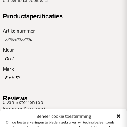
uitneembaar zooltje: ja
Productspecificaties
Artikelnummer
238690022000
Kleur
Geel
Merk
Back 70
Reviews
0 van 5 sterren (op
basis van 0 reviews)
Beheer cookie toestemming
Uitstekend
Om de beste ervaringen te bieden, gebruiken wij technologieën zoals