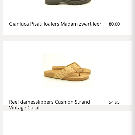
Gianluca Pisati loafers Madam zwart leer
80,00
Reef damesslippers Cushion Strand
54,95
Vintage Coral