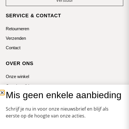
Verstuur
SERVICE & CONTACT
Retourneren
Verzenden
Contact
OVER ONS
Onze winkel
Openingstijden
Mis geen enkele aanbieding
Koopzondagen
Schrijf je nu in voor onze nieuwsbrief en blijf als
eerste op de hoogte van onze acties.