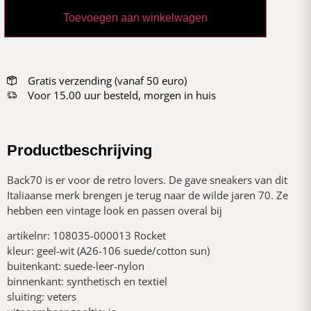
Toevoegen aan winkelwagen
Gratis verzending (vanaf 50 euro)
Voor 15.00 uur besteld, morgen in huis
Productbeschrijving
Back70 is er voor de retro lovers. De gave sneakers van dit
Italiaanse merk brengen je terug naar de wilde jaren 70. Ze
hebben een vintage look en passen overal bij
artikelnr: 108035-000013 Rocket
kleur: geel-wit (A26-106 suede/cotton sun)
buitenkant: suede-leer-nylon
binnenkant: synthetisch en textiel
sluiting: veters