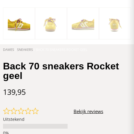
DAMES
/
SNEAKERS
/ BACK 70 SNEAKERS ROCKET GEEL
Back 70 sneakers Rocket
geel
139,95
Bekijk reviews
Uitstekend