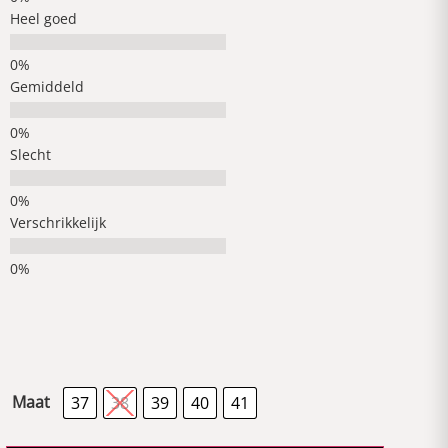
Heel goed
Gemiddeld
Slecht
Verschrikkelijk
Maat
37
38
39
40
41