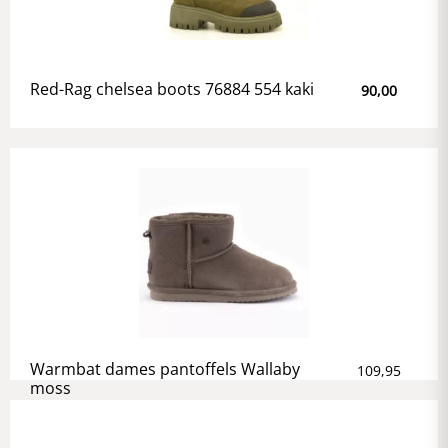
Red-Rag chelsea boots 76884 554 kaki
90,00
Warmbat dames pantoffels Wallaby
109,95
moss