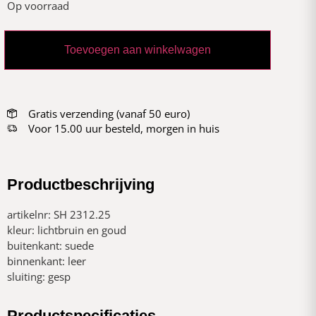
Op voorraad
Toevoegen aan winkelwagen
Gratis verzending (vanaf 50 euro)
Voor 15.00 uur besteld, morgen in huis
Productbeschrijving
artikelnr: SH 2312.25
kleur: lichtbruin en goud
buitenkant: suede
binnenkant: leer
sluiting: gesp
Productspecificaties