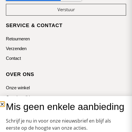
Verstuur
SERVICE & CONTACT
Retourneren
Verzenden
Contact
OVER ONS
Onze winkel
Openingstijden
Mis geen enkele aanbieding
Koopzondagen
Schrijf je nu in voor onze nieuwsbrief en blijf als
eerste op de hoogte van onze acties.