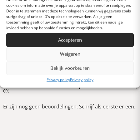
cookies om informatie over je apparaat op te slaan en/of te raadplegen.
Door in te stemmen met deze technologieën kunnen wij gegevens zoals
Heel goed
surfgedrag of unieke ID's op deze site verwerken. Als je geen
toestemming geeft of uw toestemming intrekt, kan dit een nadelige
invloed hebben op bepaalde functies en mogelijkheden.
Gemiddeld
Accepteren
Weigeren
Slecht
Bekijk voorkeuren
Verschrikkelijk
Privacy policy
Privacy policy
Schrijf een review
Er zijn nog geen beoordelingen. Schrijf als eerste er een.