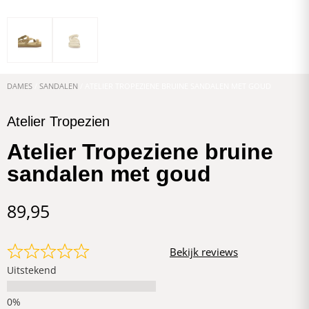
DAMES
/
SANDALEN
/ ATELIER TROPEZIENE BRUINE SANDALEN MET GOUD
Atelier Tropezien
Atelier Tropeziene bruine
sandalen met goud
89,95
Bekijk reviews
Uitstekend