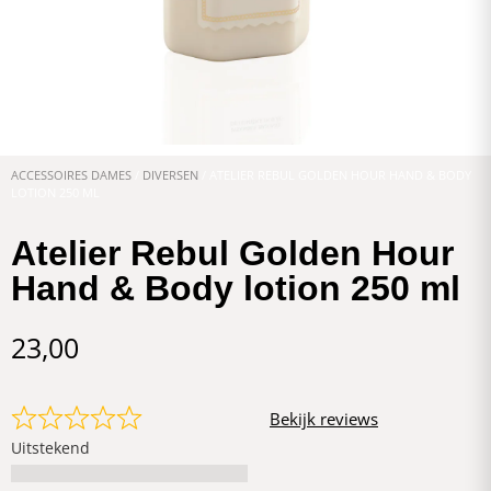
ACCESSOIRES DAMES
/
DIVERSEN
/ ATELIER REBUL GOLDEN HOUR HAND & BODY
LOTION 250 ML
Atelier Rebul Golden Hour
Hand & Body lotion 250 ml
23,00
Bekijk reviews
Uitstekend