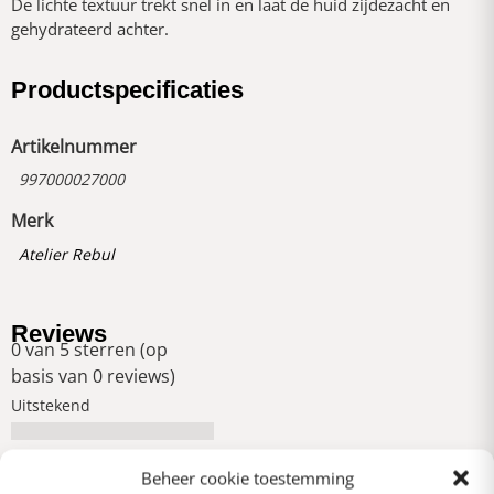
De lichte textuur trekt snel in en laat de huid zijdezacht en
gehydrateerd achter.
Productspecificaties
Artikelnummer
997000027000
Merk
Atelier Rebul
Reviews
0 van 5 sterren (op
basis van 0 reviews)
Uitstekend
Beheer cookie toestemming
Heel goed