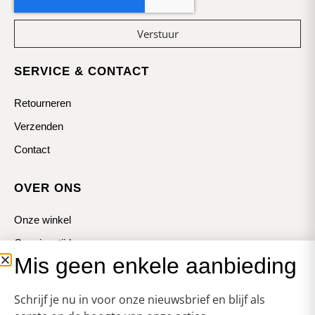
Verstuur
SERVICE & CONTACT
Retourneren
Verzenden
Contact
OVER ONS
Onze winkel
Openingstijden
Mis geen enkele aanbieding
Koopzondagen
Schrijf je nu in voor onze nieuwsbrief en blijf als