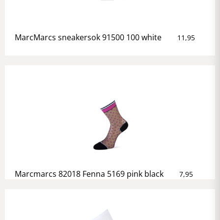
MarcMarcs sneakersok 91500 100 white
11,95
Marcmarcs 82018 Fenna 5169 pink black
7,95