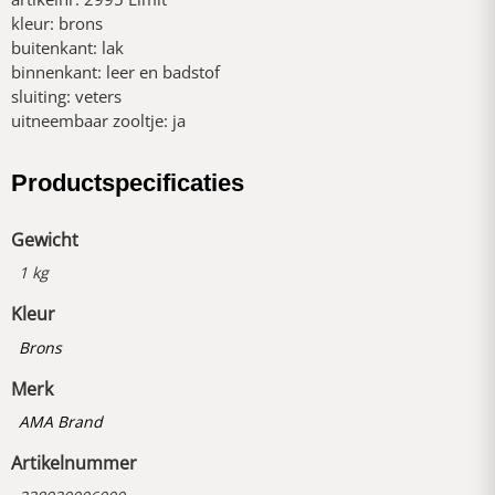
kleur: brons
buitenkant: lak
binnenkant: leer en badstof
sluiting: veters
uitneembaar zooltje: ja
Productspecificaties
Gewicht
1 kg
Kleur
Brons
Merk
AMA Brand
Artikelnummer