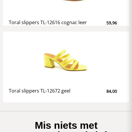
Toral slippers TL-12616 cognac leer
59,96
Toral slippers TL-12672 geel
84,00
Mis niets met