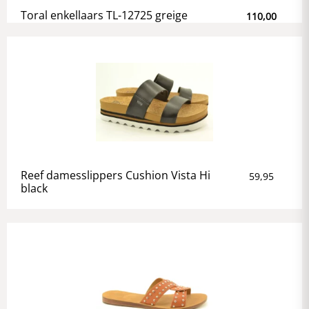
Toral enkellaars TL-12725 greige
110,00
Reef damesslippers Cushion Vista Hi
59,95
black