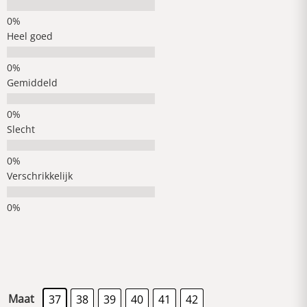
Heel goed
Gemiddeld
Slecht
Verschrikkelijk
Maat
37
38
39
40
41
42