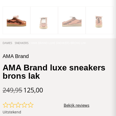
DAMES
/
SNEAKERS
/ AMA BRAND LUXE SNEAKERS BRONS LAK
AMA Brand
AMA Brand luxe sneakers
brons lak
249,95
125,00
Bekijk reviews
Uitstekend