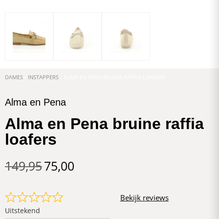
DAMES
/
INSTAPPERS
/ ALMA EN PENA BRUINE RAFFIA LOAFERS
Alma en Pena
Alma en Pena bruine raffia
loafers
149,95
75,00
Bekijk reviews
Uitstekend