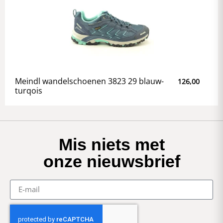
Meindl wandelschoenen 3823 29 blauw-
126,00
turqois
Mis niets met
onze nieuwsbrief