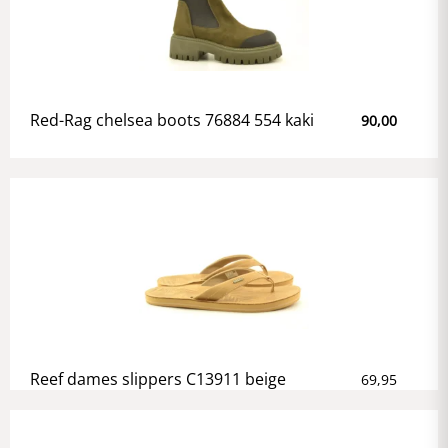
Red-Rag chelsea boots 76884 554 kaki
90,00
Reef dames slippers C13911 beige
69,95