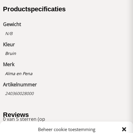
Productspecificaties
Gewicht
N/B
Kleur
Bruin
Merk
Alma en Pena
Artikelnummer
240360028000
Reviews
0 van 5 sterren (op
basis van 0 reviews)
Beheer cookie toestemming