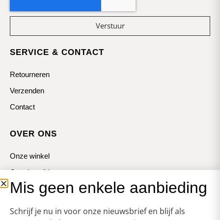
Verstuur
SERVICE & CONTACT
Retourneren
Verzenden
Contact
OVER ONS
Onze winkel
Openingstijden
Mis geen enkele aanbieding
Koopzondagen
Schrijf je nu in voor onze nieuwsbrief en blijf als