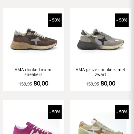
- 50%
- 50%
AMA donkerbruine
AMA grijze sneakers met
sneakers
zwart
80,00
80,00
159,95
159,95
- 50%
- 50%