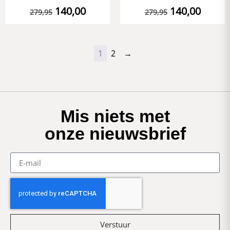
140,00
140,00
279,95
279,95
1
2
→
Mis niets met
onze nieuwsbrief
Verstuur