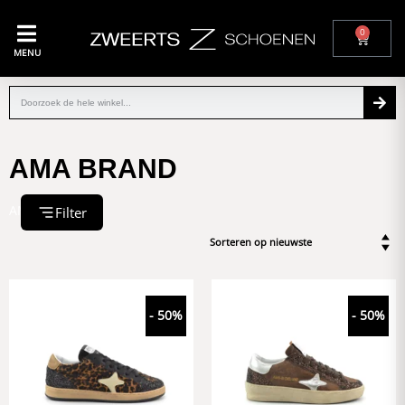
0
MENU
AMA BRAND
AMA BRAND
Filter
- 50%
- 50%