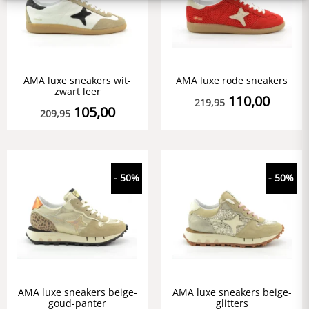
AMA luxe sneakers wit-
AMA luxe rode sneakers
zwart leer
110,00
219,95
105,00
209,95
- 50%
- 50%
AMA luxe sneakers beige-
AMA luxe sneakers beige-
goud-panter
glitters