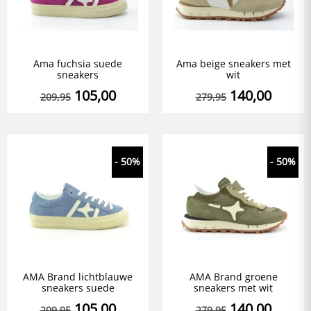
Ama fuchsia suede
Ama beige sneakers met
sneakers
wit
105,00
140,00
209,95
279,95
- 50%
- 50%
AMA Brand lichtblauwe
AMA Brand groene
sneakers suede
sneakers met wit
105,00
140,00
209,95
279,95