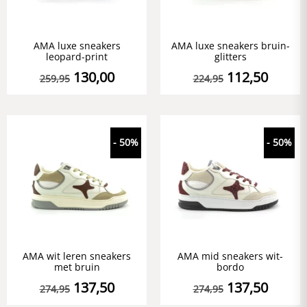
AMA luxe sneakers
AMA luxe sneakers bruin-
leopard-print
glitters
130,00
112,50
259,95
224,95
- 50%
- 50%
AMA wit leren sneakers
AMA mid sneakers wit-
met bruin
bordo
137,50
137,50
274,95
274,95