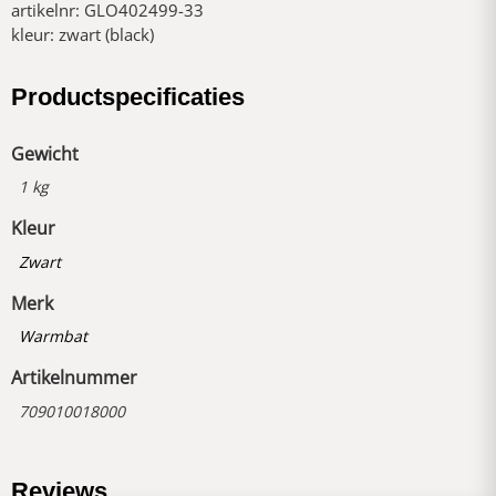
artikelnr: GLO402499-33
kleur: zwart (black)
Productspecificaties
Gewicht
1 kg
Kleur
Zwart
Merk
Warmbat
Artikelnummer
709010018000
Reviews