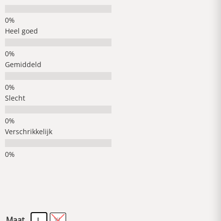
Heel goed
Gemiddeld
Slecht
Verschrikkelijk
Maat
L
XL