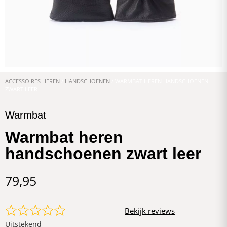
ACCESSOIRES HEREN
/
HANDSCHOENEN
/ WARMBAT HEREN HANDSCHOENEN
ZWART LEER
Warmbat
Warmbat heren
handschoenen zwart leer
79,95
Bekijk reviews
Uitstekend