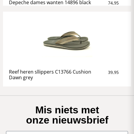
Depeche dames wanten 14896 black
74,95
Reef heren sllippers C13766 Cushion
39,95
Dawn grey
Mis niets met
onze nieuwsbrief