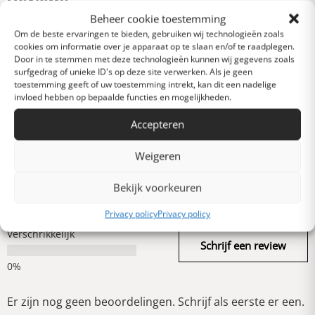
0 van 5 sterren (op
Beheer cookie toestemming
basis van 0 reviews)
Om de beste ervaringen te bieden, gebruiken wij technologieën zoals
Uitstekend
cookies om informatie over je apparaat op te slaan en/of te raadplegen.
Door in te stemmen met deze technologieën kunnen wij gegevens zoals
surfgedrag of unieke ID's op deze site verwerken. Als je geen
toestemming geeft of uw toestemming intrekt, kan dit een nadelige
Heel goed
invloed hebben op bepaalde functies en mogelijkheden.
Accepteren
Gemiddeld
Weigeren
Slecht
Bekijk voorkeuren
Privacy policy
Privacy policy
Verschrikkelijk
Schrijf een review
Er zijn nog geen beoordelingen. Schrijf als eerste er een.