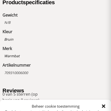
Productspecificaties
Gewicht
N/B
Kleur
Bruin
Merk
Warmbat
Artikelnummer
709310006000
Reviews
0 van 5 sterren (op
basis van 0 reviews)
Beheer cookie toestemming
Uitstekend