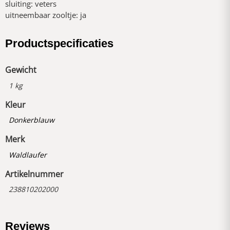
sluiting: veters
uitneembaar zooltje: ja
Productspecificaties
Gewicht
1 kg
Kleur
Donkerblauw
Merk
Waldlaufer
Artikelnummer
238810202000
Reviews