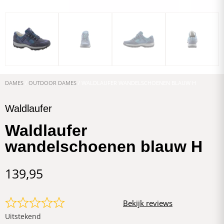
DAMES
/
OUTDOOR DAMES
/ WALDLAUFER WANDELSCHOENEN BLAUW H
Waldlaufer
Waldlaufer
wandelschoenen blauw H
139,95
Bekijk reviews
Uitstekend