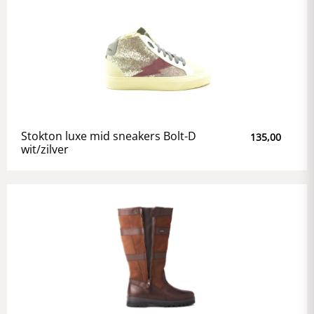
Stokton luxe mid sneakers Bolt-D
135,00
wit/zilver