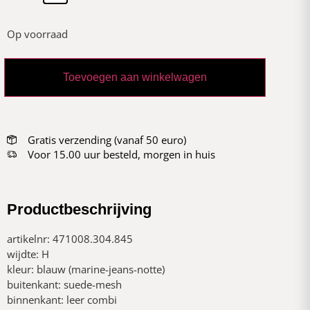
Op voorraad
Toevoegen aan winkelwagen
Gratis verzending (vanaf 50 euro)
Voor 15.00 uur besteld, morgen in huis
Productbeschrijving
artikelnr: 471008.304.845
wijdte: H
kleur: blauw (marine-jeans-notte)
buitenkant: suede-mesh
binnenkant: leer combi