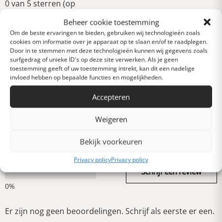
0 van 5 sterren (op
basis van 0 reviews)
Beheer cookie toestemming
Uitstekend
Om de beste ervaringen te bieden, gebruiken wij technologieën zoals
cookies om informatie over je apparaat op te slaan en/of te raadplegen.
Door in te stemmen met deze technologieën kunnen wij gegevens zoals
surfgedrag of unieke ID's op deze site verwerken. Als je geen
Heel goed
toestemming geeft of uw toestemming intrekt, kan dit een nadelige
invloed hebben op bepaalde functies en mogelijkheden.
Gemiddeld
Accepteren
Weigeren
Slecht
Bekijk voorkeuren
Privacy policy
Privacy policy
Verschrikkelijk
Schrijf een review
Er zijn nog geen beoordelingen. Schrijf als eerste er een.