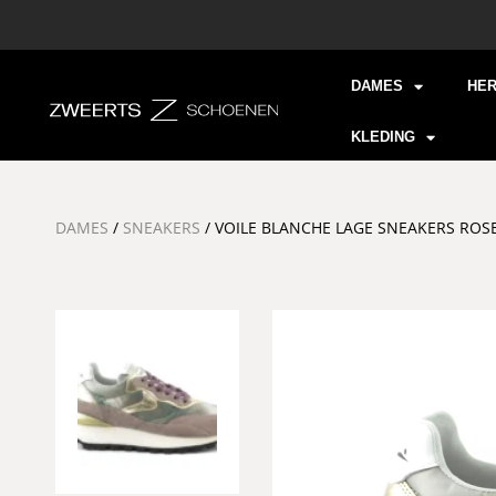
DAMES
HE
KLEDING
DAMES
/
SNEAKERS
/ VOILE BLANCHE LAGE SNEAKERS RO