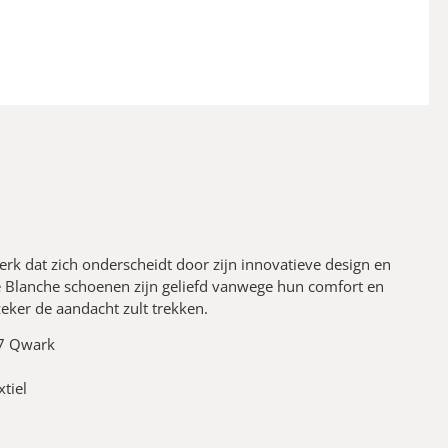
merk dat zich onderscheidt door zijn innovatieve design en
e Blanche schoenen zijn geliefd vanwege hun comfort en
zeker de aandacht zult trekken.
87 Qwark
tiel