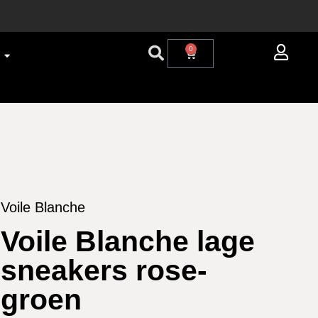
0
Voile Blanche
Voile Blanche lage
sneakers rose-
groen