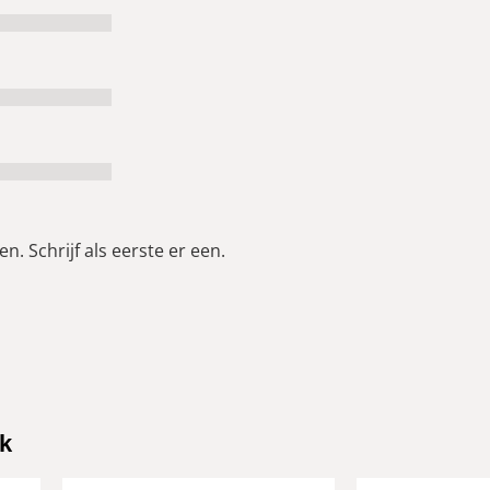
n. Schrijf als eerste er een.
k