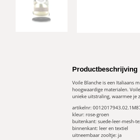
Productbeschrijving
Voile Blanche is een Italiaans 
hoogwaardige materialen. Voil
unieke uitstraling, waarmee je 
artikelnr: 0012017943.02.1M
kleur: rose-groen
buitenkant: suede-leer-mesh-tex
binnenkant: leer en textiel
uitneembaar zooltje: ja