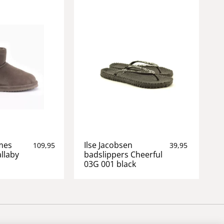
mes
Ilse Jacobsen
109,95
39,95
llaby
badslippers Cheerful
03G 001 black