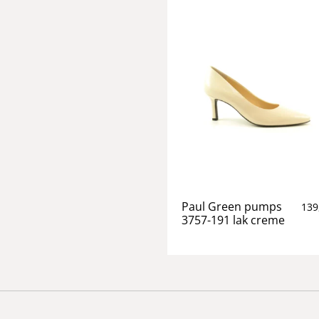
Paul Green pumps
139
3757-191 lak creme