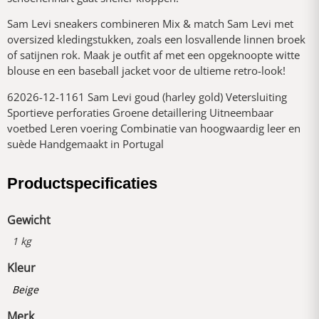
Sam Levi sneakers combineren Mix & match Sam Levi met
oversized kledingstukken, zoals een losvallende linnen broek
of satijnen rok. Maak je outfit af met een opgeknoopte witte
blouse en een baseball jacket voor de ultieme retro-look!
62026-12-1161 Sam Levi goud (harley gold) Vetersluiting
Sportieve perforaties Groene detaillering Uitneembaar
voetbed Leren voering Combinatie van hoogwaardig leer en
suède Handgemaakt in Portugal
Productspecificaties
Gewicht
1 kg
Kleur
Beige
Merk