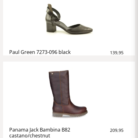
Paul Green 7273-096 black
139,95
Panama Jack Bambina B82
209,95
castano/chestnut