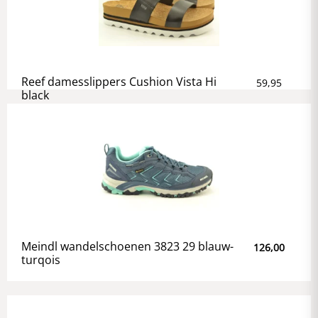
Reef damesslippers Cushion Vista Hi
59,95
black
Meindl wandelschoenen 3823 29 blauw-
126,00
turqois