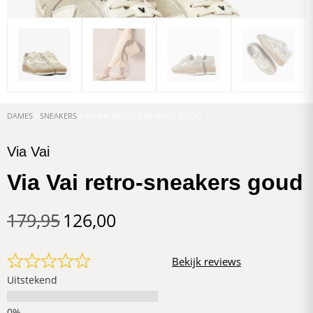
DAMES
/
SNEAKERS
/ VIA VAI RETRO-SNEAKERS GOUD
Via Vai
Via Vai retro-sneakers goud
179,95
126,00
Bekijk reviews
Uitstekend