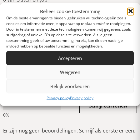
basis van 0 reviews)
Beheer cookie toestemming
Uitstekend
Om de beste ervaringen te bieden, gebruiken wij technologieën zoals
cookies om informatie over je apparaat op te slaan en/of te raadplegen.
Door in te stemmen met deze technologieën kunnen wij gegevens zoals
surfgedrag of unieke ID's op deze site verwerken. Als je geen
Heel goed
toestemming geeft of uw toestemming intrekt, kan dit een nadelige
invloed hebben op bepaalde functies en mogelijkheden.
Accepteren
Gemiddeld
Weigeren
Slecht
Bekijk voorkeuren
Privacy policy
Privacy policy
Verschrikkelijk
Schrijf een review
Er zijn nog geen beoordelingen. Schrijf als eerste er een.