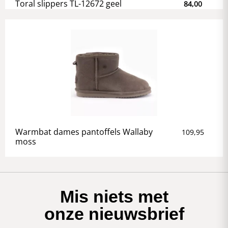
Toral slippers TL-12672 geel
84,00
Warmbat dames pantoffels Wallaby
109,95
moss
Mis niets met
onze nieuwsbrief