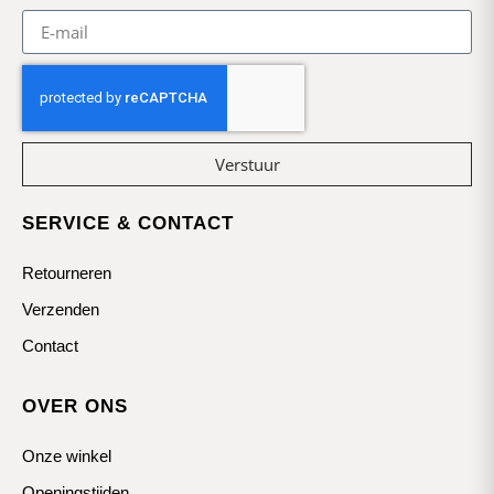
Verstuur
SERVICE & CONTACT
Retourneren
Verzenden
Contact
OVER ONS
Onze winkel
Openingstijden