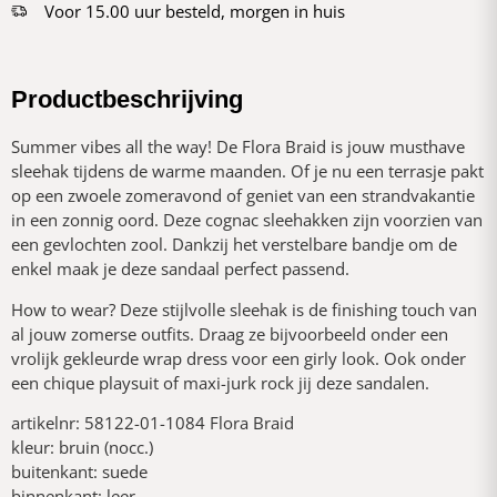
Voor 15.00 uur besteld, morgen in huis
Productbeschrijving
Summer vibes all the way! De Flora Braid is jouw musthave
sleehak tijdens de warme maanden. Of je nu een terrasje pakt
op een zwoele zomeravond of geniet van een strandvakantie
in een zonnig oord. Deze cognac sleehakken zijn voorzien van
een gevlochten zool. Dankzij het verstelbare bandje om de
enkel maak je deze sandaal perfect passend.
How to wear? Deze stijlvolle sleehak is de finishing touch van
al jouw zomerse outfits. Draag ze bijvoorbeeld onder een
vrolijk gekleurde wrap dress voor een girly look. Ook onder
een chique playsuit of maxi-jurk rock jij deze sandalen.
artikelnr: 58122-01-1084 Flora Braid
kleur: bruin (nocc.)
buitenkant: suede
binnenkant: leer