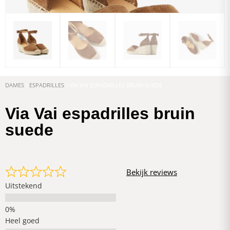
DAMES
/
ESPADRILLES
/ VIA VAI ESPADRILLES BRUIN SUEDE
Via Vai espadrilles bruin
suede
Bekijk reviews
Uitstekend
Heel goed