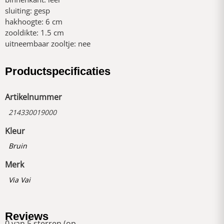
sluiting: gesp
hakhoogte: 6 cm
zooldikte: 1.5 cm
uitneembaar zooltje: nee
Productspecificaties
Artikelnummer
214330019000
Kleur
Bruin
Merk
Via Vai
Reviews
0 van 5 sterren (op