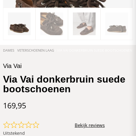
DAMES
/
VETERSCHOENEN LAAG
/ VIA VAI DONKERBRUIN SUEDE BOOTSCHOENEN
Via Vai
Via Vai donkerbruin suede
bootschoenen
169,95
Bekijk reviews
Uitstekend