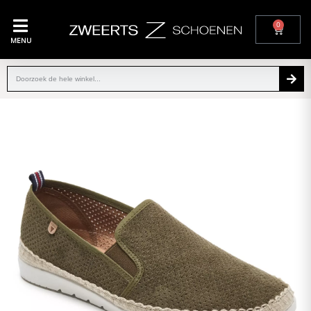
0
MENU