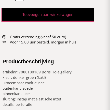
Toevoegen aan winkelwagen
Gratis verzending (vanaf 50 euro)
Voor 15.00 uur besteld, morgen in huis
Productbeschrijving
artikelnr: 7000100169 Boris Hole gallery
kleur: donker groen (kaki)
uitneembaar zooltje: nee
buitenkant: suede
binnenkant: leer
sluiting: instap met elastische inzet
details: perforatie