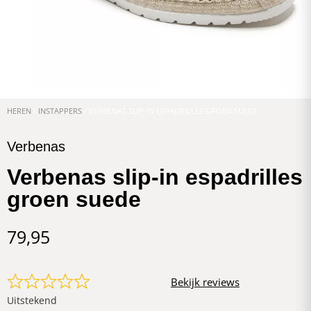
HEREN
/
INSTAPPERS
/ VERBENAS SLIP-IN ESPADRILLES GROEN SUEDE
Verbenas
Verbenas slip-in espadrilles
groen suede
79,95
Bekijk reviews
Uitstekend