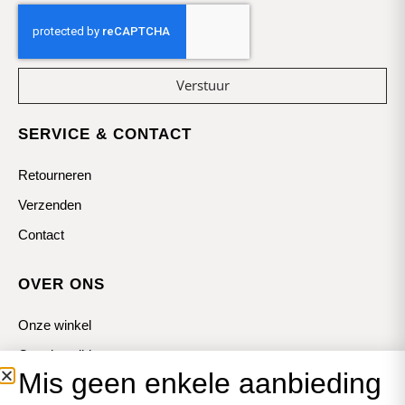
Verstuur
SERVICE & CONTACT
Retourneren
Verzenden
Contact
OVER ONS
Onze winkel
Openingstijden
Mis geen enkele aanbieding
Koopzondagen