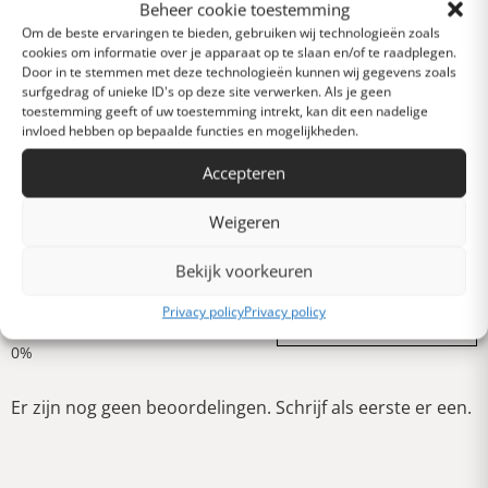
Uitstekend
Beheer cookie toestemming
Om de beste ervaringen te bieden, gebruiken wij technologieën zoals
cookies om informatie over je apparaat op te slaan en/of te raadplegen.
Door in te stemmen met deze technologieën kunnen wij gegevens zoals
Heel goed
surfgedrag of unieke ID's op deze site verwerken. Als je geen
toestemming geeft of uw toestemming intrekt, kan dit een nadelige
invloed hebben op bepaalde functies en mogelijkheden.
Gemiddeld
Accepteren
Weigeren
Slecht
Bekijk voorkeuren
Verschrikkelijk
Privacy policy
Privacy policy
Schrijf een review
Er zijn nog geen beoordelingen. Schrijf als eerste er een.