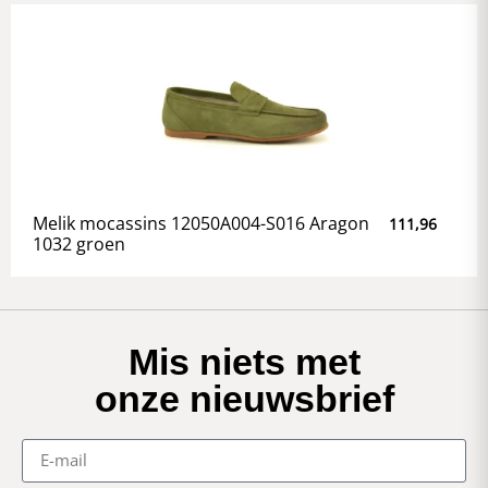
Melik mocassins 12050A004-S016 Aragon
111,96
1032 groen
Mis niets met
onze nieuwsbrief