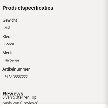
Productspecificaties
Gewicht
N/B
Kleur
Groen
Merk
Verbenas
Artikelnummer
141710002000
Reviews
0 van 5 sterren (op
basis van 0 reviews)