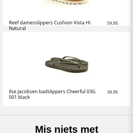
Reef damesslippers Cushion Vista Hi
59,95
Natural
Ilse Jacobsen badslippers Cheerful 03G
39,95
001 black
Mis niets met