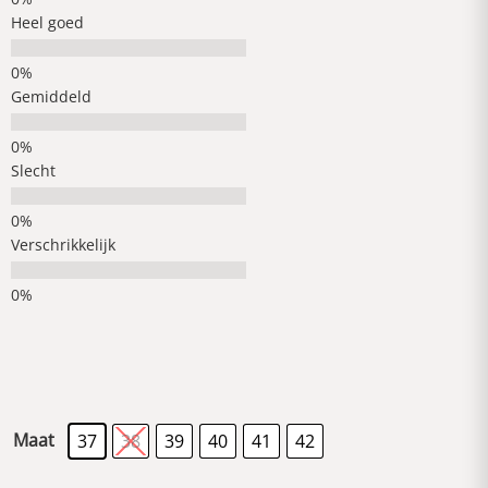
Heel goed
Gemiddeld
Slecht
Verschrikkelijk
Maat
37
38
39
40
41
42