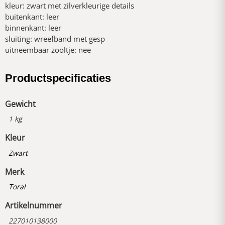
kleur: zwart met zilverkleurige details
buitenkant: leer
binnenkant: leer
sluiting: wreefband met gesp
uitneembaar zooltje: nee
Productspecificaties
Gewicht
1 kg
Kleur
Zwart
Merk
Toral
Artikelnummer
227010138000