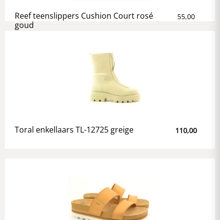
Reef teenslippers Cushion Court rosé
55,00
goud
Toral enkellaars TL-12725 greige
110,00