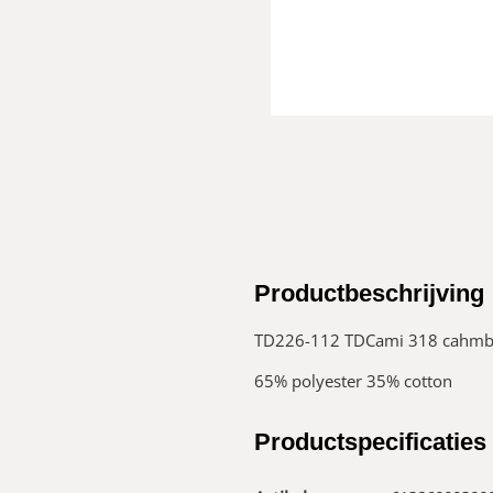
Productbeschrijving
TD226-112 TDCami 318 cahmbt
65% polyester 35% cotton
Productspecificaties