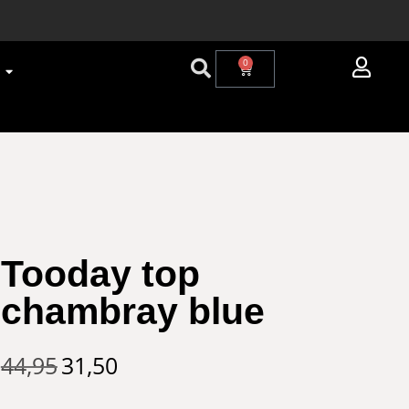
0
Tooday top
chambray blue
44,95
31,50