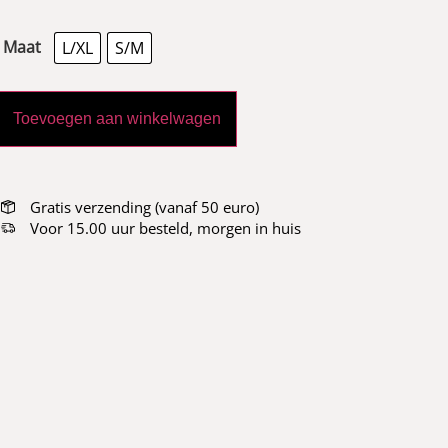
Maat
L/XL
S/M
Toevoegen aan winkelwagen
Gratis verzending (vanaf 50 euro)
Voor 15.00 uur besteld, morgen in huis