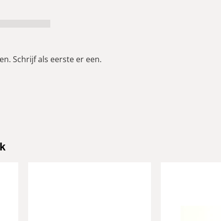
n. Schrijf als eerste er een.
k