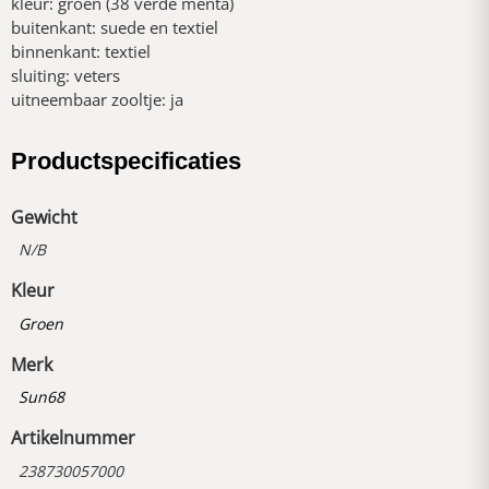
kleur: groen (38 verde menta)
buitenkant: suede en textiel
binnenkant: textiel
sluiting: veters
uitneembaar zooltje: ja
Productspecificaties
Gewicht
N/B
Kleur
Groen
Merk
Sun68
Artikelnummer
238730057000