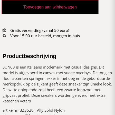
Toevoegen aan winkelwagen
Gratis verzending (vanaf 50 euro)
Voor 15.00 uur besteld, morgen in huis
Productbeschrijving
SUN68 is een Italiaans modemerk met casual designs. Dit
model is uitgevoerd in canvas met suede overlays. De tong en
fluor-accenten springen lekker in het oog en de geborduurde
merkopdruk op de zijkant geeft deze sneaker zijn unieke look.
De witte oplopende zool heeft een zwarte loopzool met
gripvast profiel. Deze sneakers worden geleverd met extra
katoenen veters
artikelnr: BZ35201 Ally Solid Nylon