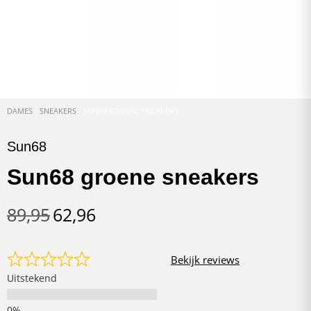
DAMES
/
SNEAKERS
/ SUN68 GROENE SNEAKERS
Sun68
Sun68 groene sneakers
89,95
62,96
Bekijk reviews
Uitstekend