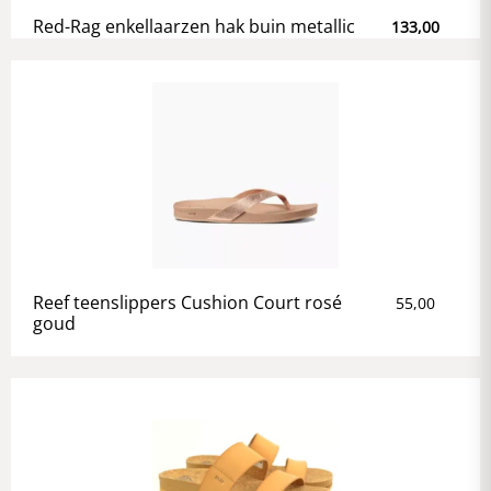
Red-Rag enkellaarzen hak buin metallic
133,00
Reef teenslippers Cushion Court rosé
55,00
goud