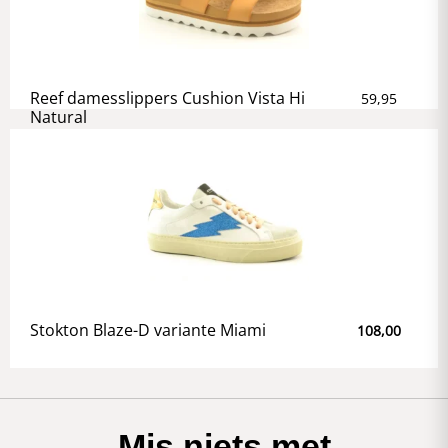
Reef damesslippers Cushion Vista Hi
59,95
Natural
Stokton Blaze-D variante Miami
108,00
Mis niets met