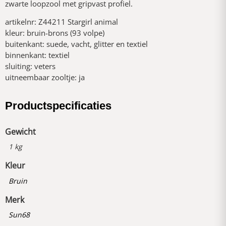
zwarte loopzool met gripvast profiel.
artikelnr: Z44211 Stargirl animal
kleur: bruin-brons (93 volpe)
buitenkant: suede, vacht, glitter en textiel
binnenkant: textiel
sluiting: veters
uitneembaar zooltje: ja
Productspecificaties
Gewicht
1 kg
Kleur
Bruin
Merk
Sun68