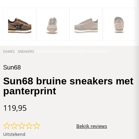
DAMES
/
SNEAKERS
/ SUN68 BRUINE SNEAKERS MET PANTERPRINT
Sun68
Sun68 bruine sneakers met
panterprint
119,95
Bekijk reviews
Uitstekend