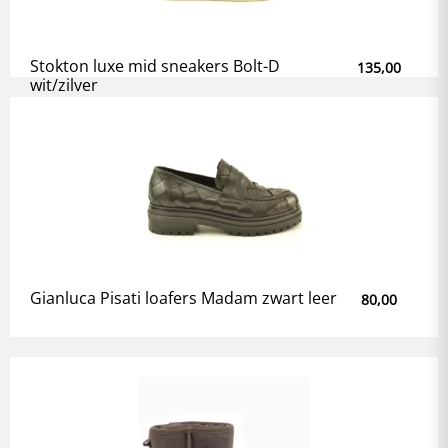
Stokton luxe mid sneakers Bolt-D
135,00
wit/zilver
Gianluca Pisati loafers Madam zwart leer
80,00