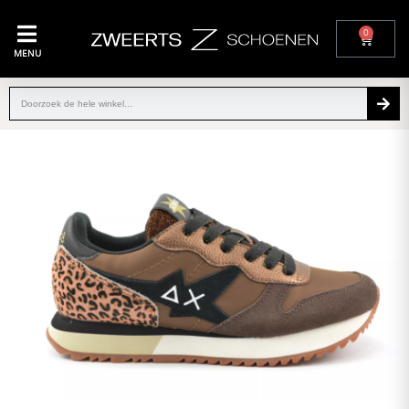
0
MENU