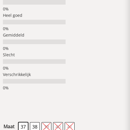
Heel goed
Gemiddeld
Slecht
Verschrikkelijk
Maat
37
38
39
40
41