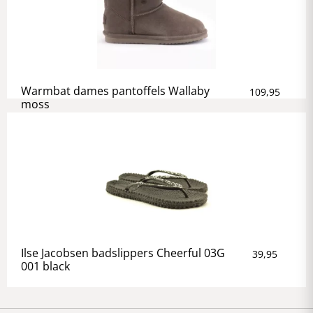
Warmbat dames pantoffels Wallaby
109,95
moss
Ilse Jacobsen badslippers Cheerful 03G
39,95
001 black