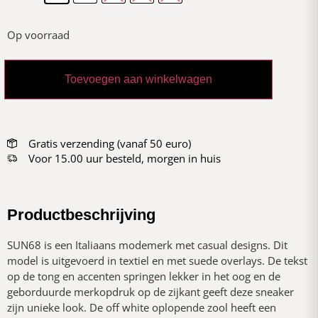
Op voorraad
Toevoegen aan winkelwagen
Gratis verzending (vanaf 50 euro)
Voor 15.00 uur besteld, morgen in huis
Productbeschrijving
SUN68 is een Italiaans modemerk met casual designs. Dit
model is uitgevoerd in textiel en met suede overlays. De tekst
op de tong en accenten springen lekker in het oog en de
geborduurde merkopdruk op de zijkant geeft deze sneaker
zijn unieke look. De off white oplopende zool heeft een