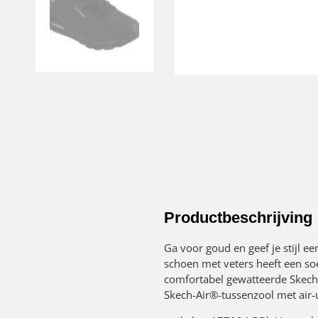
Productbeschrijving
Ga voor goud en geef je stijl e
schoen met veters heeft een s
comfortabel gewatteerde Skech
Skech-Air®-tussenzool met air-u