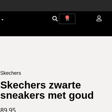
0
Skechers
Skechers zwarte
sneakers met goud
89,95