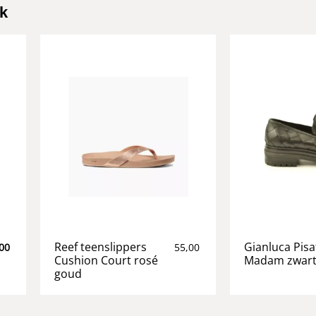
k
Reef teenslippers
Gianluca Pisa
00
55,00
Cushion Court rosé
Madam zwart
goud