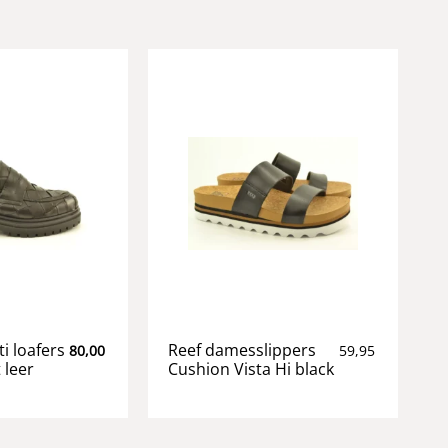
ti loafers
Reef damesslippers
80,00
59,95
 leer
Cushion Vista Hi black