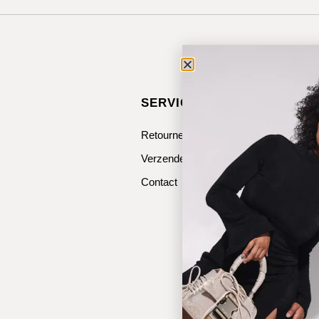
SERVICE & CONTACT
Retourneren
Verzenden
Contact