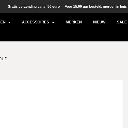
Gratis verzending vanaf 50 euro
Voor 15.00 uur besteld, morgen in huis
REN
ACCESSOIRES
MERKEN
NIEUW
SALE
GOUD