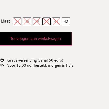
Maat
37
38
39
40
41
42
Toevoegen aan winkelwagen
Gratis verzending (vanaf 50 euro)
Voor 15.00 uur besteld, morgen in huis