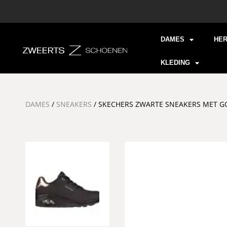
DAMES
HE
KLEDING
DAMES
/
SNEAKERS
/ SKECHERS ZWARTE SNEAKERS MET 