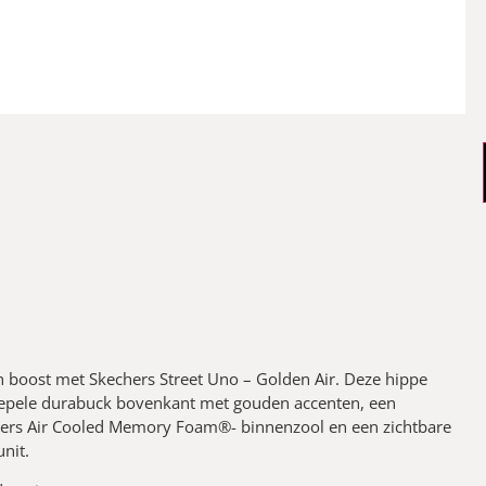
en boost met Skechers Street Uno – Golden Air. Deze hippe
oepele durabuck bovenkant met gouden accenten, een
ers Air Cooled Memory Foam®- binnenzool en een zichtbare
nit.