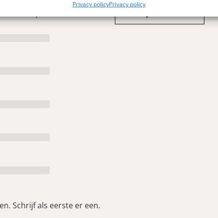
Privacy policy
Privacy policy
Schrijf een review
 0 reviews)
n. Schrijf als eerste er een.