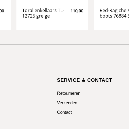
Toral enkellaars TL-
Red-Rag chel
00
110,00
12725 greige
boots 76884 
SERVICE & CONTACT
Retourneren
Verzenden
Contact