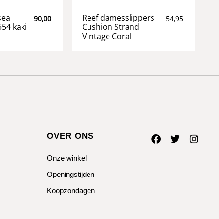
sea
Reef damesslippers
90,00
54,95
554 kaki
Cushion Strand
Vintage Coral
OVER ONS
Onze winkel
Openingstijden
Koopzondagen