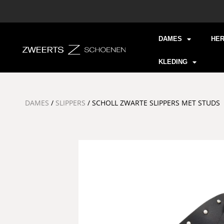
DAMES
HE
KLEDING
DAMES
/
SLIPPERS
/ SCHOLL ZWARTE SLIPPERS MET STUDS