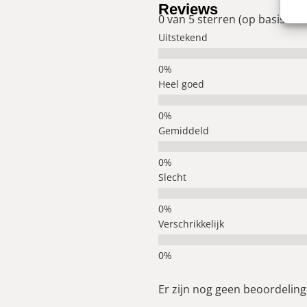
Reviews
0 van 5 sterren (op basis van
Uitstekend
Heel goed
Gemiddeld
Slecht
Verschrikkelijk
Er zijn nog geen beoordelinge