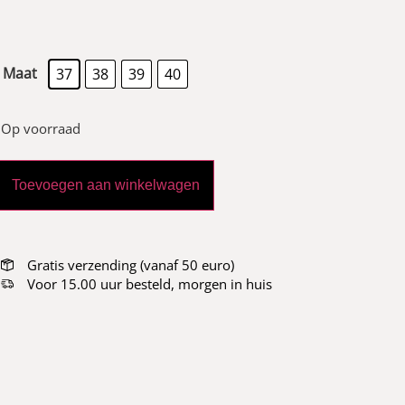
Maat
37
38
39
40
Op voorraad
Toevoegen aan winkelwagen
Gratis verzending (vanaf 50 euro)
Voor 15.00 uur besteld, morgen in huis