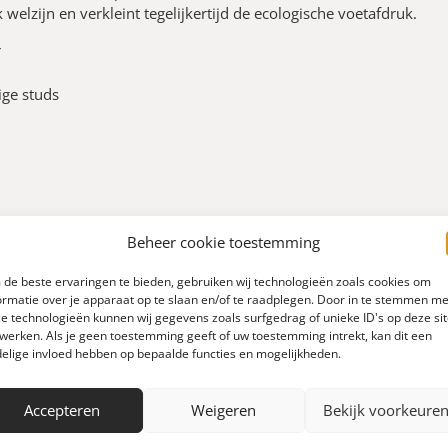
 welzijn en verkleint tegelijkertijd de ecologische voetafdruk.
r
ige studs
Beheer cookie toestemming
de beste ervaringen te bieden, gebruiken wij technologieën zoals cookies om
ormatie over je apparaat op te slaan en/of te raadplegen. Door in te stemmen me
e technologieën kunnen wij gegevens zoals surfgedrag of unieke ID's op deze si
werken. Als je geen toestemming geeft of uw toestemming intrekt, kan dit een
elige invloed hebben op bepaalde functies en mogelijkheden.
0
Accepteren
Weigeren
Bekijk voorkeure