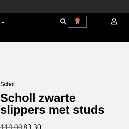
0
Scholl
Scholl zwarte
slippers met studs
119,00
83,30