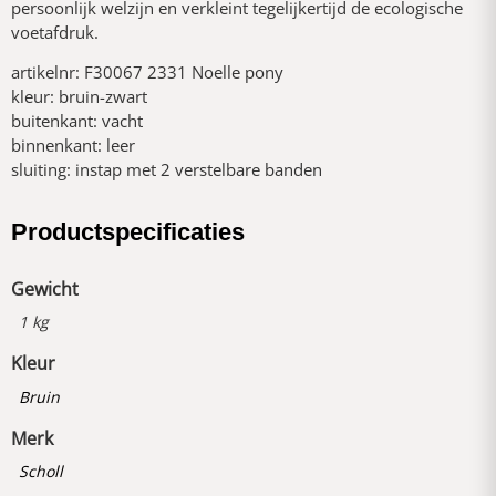
persoonlijk welzijn en verkleint tegelijkertijd de ecologische
voetafdruk.
artikelnr: F30067 2331 Noelle pony
kleur: bruin-zwart
buitenkant: vacht
binnenkant: leer
sluiting: instap met 2 verstelbare banden
Productspecificaties
Gewicht
1 kg
Kleur
Bruin
Merk
Scholl