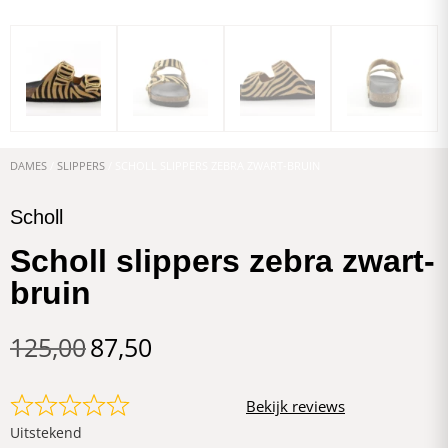
DAMES
/
SLIPPERS
/ SCHOLL SLIPPERS ZEBRA ZWART-BRUIN
Scholl
Scholl slippers zebra zwart-
bruin
125,00
87,50
Bekijk reviews
Uitstekend