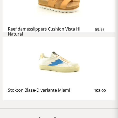
Reef damesslippers Cushion Vista Hi
59,95
Natural
Stokton Blaze-D variante Miami
108,00