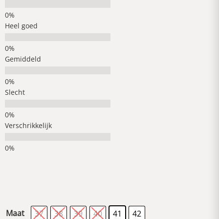
Heel goed
Gemiddeld
Slecht
Verschrikkelijk
Maat
37
38
39
40
41
42