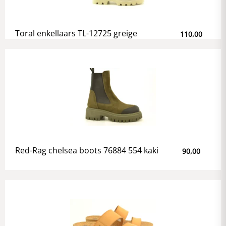
Toral enkellaars TL-12725 greige
110,00
Red-Rag chelsea boots 76884 554 kaki
90,00