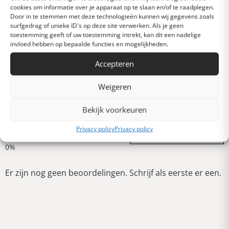
cookies om informatie over je apparaat op te slaan en/of te raadplegen.
Door in te stemmen met deze technologieën kunnen wij gegevens zoals
Heel goed
surfgedrag of unieke ID's op deze site verwerken. Als je geen
toestemming geeft of uw toestemming intrekt, kan dit een nadelige
invloed hebben op bepaalde functies en mogelijkheden.
Gemiddeld
Accepteren
Weigeren
Slecht
Bekijk voorkeuren
Verschrikkelijk
Privacy policy
Privacy policy
Schrijf een review
Er zijn nog geen beoordelingen. Schrijf als eerste er een.