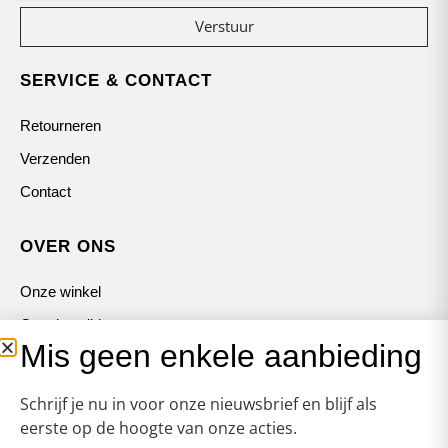
Verstuur
SERVICE & CONTACT
Retourneren
Verzenden
Contact
OVER ONS
Onze winkel
Openingstijden
Mis geen enkele aanbieding
Koopzondagen
Schrijf je nu in voor onze nieuwsbrief en blijf als
eerste op de hoogte van onze acties.