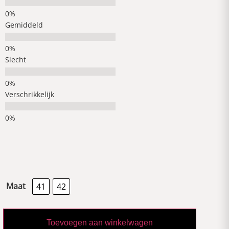
Gemiddeld
Slecht
Verschrikkelijk
Maat
41
42
Toevoegen aan winkelwagen