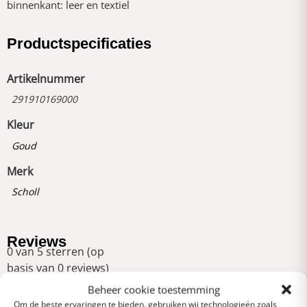
binnenkant: leer en textiel
Productspecificaties
Artikelnummer
291910169000
Kleur
Goud
Merk
Scholl
Reviews
0 van 5 sterren (op
basis van 0 reviews)
Uitstekend
Beheer cookie toestemming
Om de beste ervaringen te bieden, gebruiken wij technologieën zoals