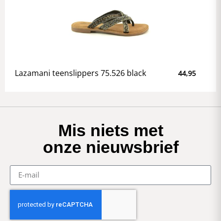
Lazamani teenslippers 75.526 black
44,95
Mis niets met
onze nieuwsbrief