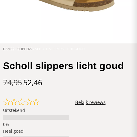
DAMES
/
SLIPPERS
/ SCHOLL SLIPPERS LICHT GOUD
Scholl slippers licht goud
74,95
52,46
Bekijk reviews
Uitstekend
Heel goed