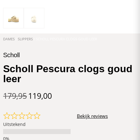
DAMES
/
SLIPPERS
/ SCHOLL PESCURA CLOGS GOUD LEER
Scholl
Scholl Pescura clogs goud
leer
179,95
119,00
Bekijk reviews
Uitstekend