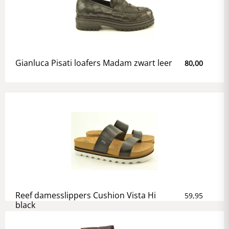
Gianluca Pisati loafers Madam zwart leer
80,00
Reef damesslippers Cushion Vista Hi
59,95
black