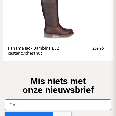
Panama Jack Bambina B82
209,95
castano/chestnut
Mis niets met
onze nieuwsbrief