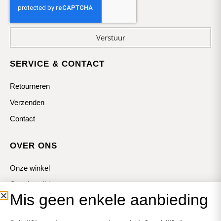
Verstuur
SERVICE & CONTACT
Retourneren
Verzenden
Contact
OVER ONS
Onze winkel
Openingstijden
Mis geen enkele aanbieding
Koopzondagen