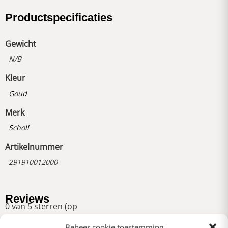
Productspecificaties
Gewicht
N/B
Kleur
Goud
Merk
Scholl
Artikelnummer
291910012000
Reviews
0 van 5 sterren (op
basis van 0 reviews)
Beheer cookie toestemming