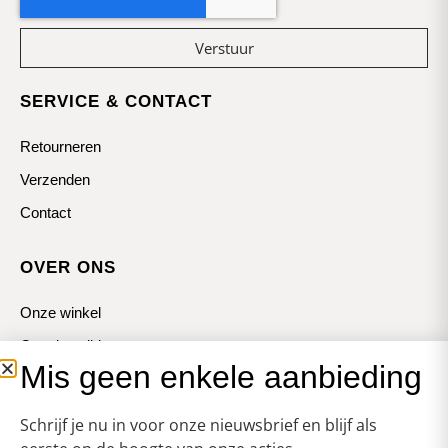
Verstuur
SERVICE & CONTACT
Retourneren
Verzenden
Contact
OVER ONS
Onze winkel
Openingstijden
Mis geen enkele aanbieding
Koopzondagen
Schrijf je nu in voor onze nieuwsbrief en blijf als