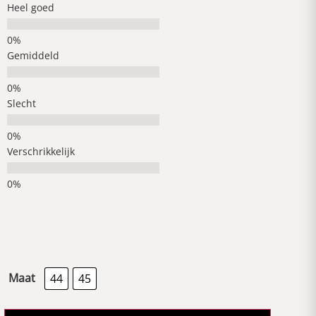
Heel goed
Gemiddeld
Slecht
Verschrikkelijk
Maat
44
45