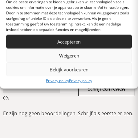
Om de beste ervaringen te bieden, gebruiken wij technologieën zoals
cookies om informatie over je apparaat op te slaan en/of te raadplegen.
Door in te stemmen met deze technologieën kunnen wij gegevens zoals
surfgedrag of unieke ID's op deze site verwerken. Als je geen
Heel goed
toestemming geeft of uw toestemming intrekt, kan dit een nadelige
invloed hebben op bepaalde functies en mogelijkheden.
Accepteren
Gemiddeld
Weigeren
Slecht
Bekijk voorkeuren
Privacy policy
Privacy policy
Verschrikkelijk
Schrijf een review
Er zijn nog geen beoordelingen. Schrijf als eerste er een.