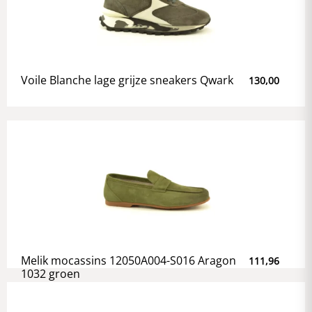
Voile Blanche lage grijze sneakers Qwark
130,00
Melik mocassins 12050A004-S016 Aragon
111,96
1032 groen