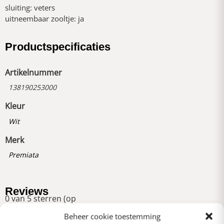
sluiting: veters
uitneembaar zooltje: ja
Productspecificaties
Artikelnummer
138190253000
Kleur
Wit
Merk
Premiata
Reviews
0 van 5 sterren (op
basis van 0 reviews)
Beheer cookie toestemming
Uitstekend