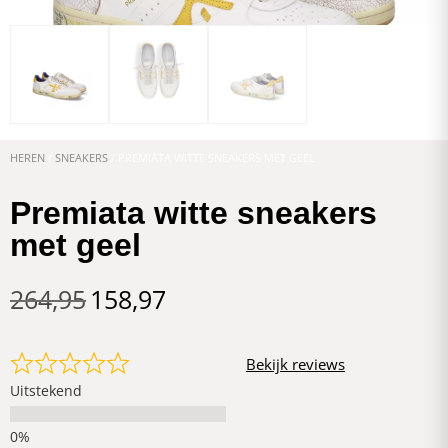
HEREN
/
SNEAKERS
/ PREMIATA WITTE SNEAKERS MET GEEL
Premiata witte sneakers
met geel
264,95
158,97
Bekijk reviews
Uitstekend