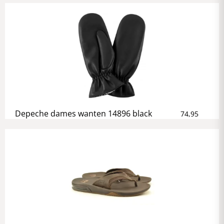
Depeche dames wanten 14896 black
74,95