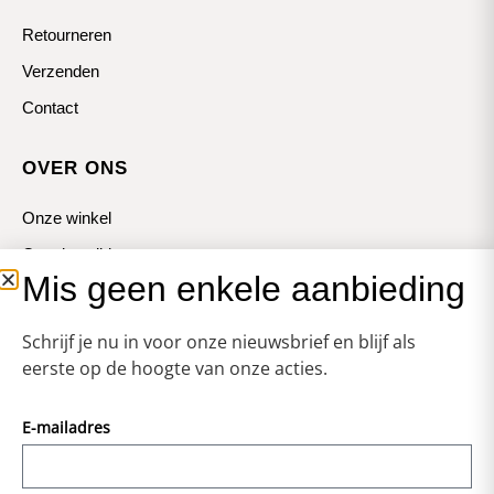
Retourneren
Verzenden
Contact
OVER ONS
Onze winkel
Openingstijden
Mis geen enkele aanbieding
Koopzondagen
Schrijf je nu in voor onze nieuwsbrief en blijf als
eerste op de hoogte van onze acties.
E-mailadres
© Zweerts
Vormgeving & Techniek: