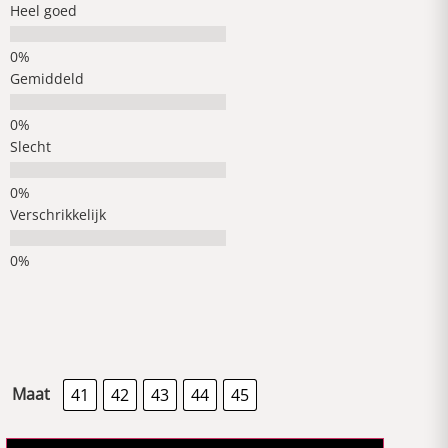
Heel goed
Gemiddeld
Slecht
Verschrikkelijk
Maat
41
42
43
44
45