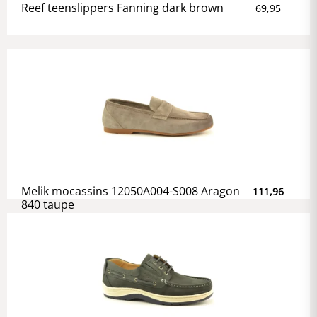
Reef teenslippers Fanning dark brown
69,95
Melik mocassins 12050A004-S008 Aragon
111,96
840 taupe