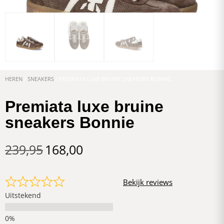
HEREN
/
SNEAKERS
/ PREMIATA LUXE BRUINE SNEAKERS BONNIE
Premiata luxe bruine
sneakers Bonnie
239,95
168,00
Bekijk reviews
Uitstekend