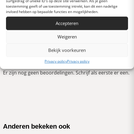
surfgedrag of unieke ID's op deze site verwerken. Als je geen
Gemiddeld
toestemming geeft of uw toestemming intrekt, kan dit een nadelige
invloed hebben op bepaalde functies en mogelijkheden.
Accepteren
Slecht
Weigeren
Verschrikkelijk
Schrijf een review
Bekijk voorkeuren
Privacy policy
Privacy policy
Er zijn nog geen beoordelingen. Schrijf als eerste er een.
Anderen bekeken ook