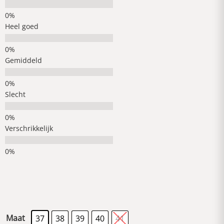
Heel goed
Gemiddeld
Slecht
Verschrikkelijk
Maat
37
38
39
40
41