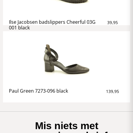
Ilse Jacobsen badslippers Cheerful 03G
39,95
001 black
Paul Green 7273-096 black
139,95
Mis niets met