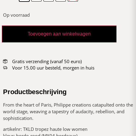
Op voorraad
Toevoegen aan winkelwagen
Gratis verzending (vanaf 50 euro)
Voor 15.00 uur besteld, morgen in huis
Productbeschrijving
From the heart of Paris, Philippe creations catapulted onto the
world stage, weaving a tapestry of audacity, rebellion, and
sophistication.
artikelnr: TKLD tropez haute low women
kleur: bordo-rood (MX04 bordeaux)