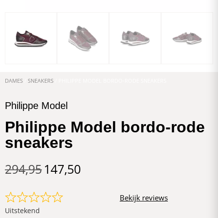
DAMES
/
SNEAKERS
/ PHILIPPE MODEL BORDO-RODE SNEAKERS
Philippe Model
Philippe Model bordo-rode
sneakers
294,95
147,50
Bekijk reviews
Uitstekend