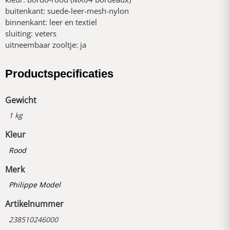
buitenkant: suede-leer-mesh-nylon
binnenkant: leer en textiel
sluiting: veters
uitneembaar zooltje: ja
Productspecificaties
Gewicht
1 kg
Kleur
Rood
Merk
Philippe Model
Artikelnummer
238510246000