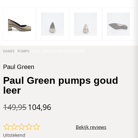
DAMES
/
PUMPS
/ PAUL GREEN PUMPS GOUD LEER
Paul Green
Paul Green pumps goud
leer
149,95
104,96
Bekijk reviews
Uitstekend