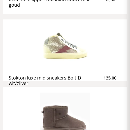
goud
Stokton luxe mid sneakers Bolt-D
135,00
wit/zilver