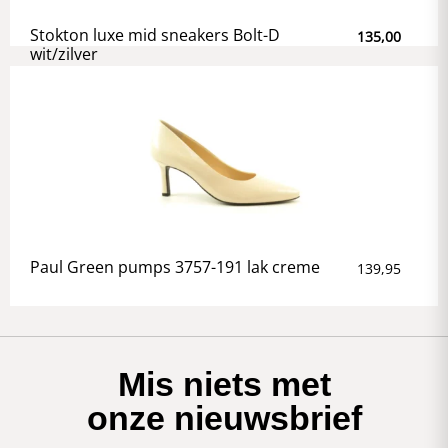
Stokton luxe mid sneakers Bolt-D
135,00
wit/zilver
Paul Green pumps 3757-191 lak creme
139,95
Mis niets met
onze nieuwsbrief