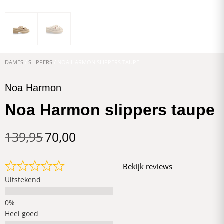
DAMES
/
SLIPPERS
/ NOA HARMON SLIPPERS TAUPE
Noa Harmon
Noa Harmon slippers taupe
139,95
70,00
Bekijk reviews
Uitstekend
Heel goed