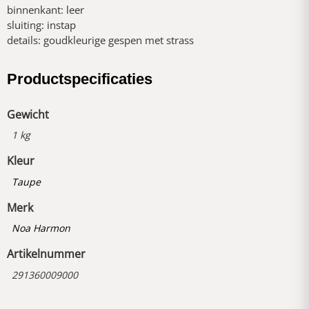
binnenkant: leer
sluiting: instap
details: goudkleurige gespen met strass
Productspecificaties
Gewicht
1 kg
Kleur
Taupe
Merk
Noa Harmon
Artikelnummer
291360009000