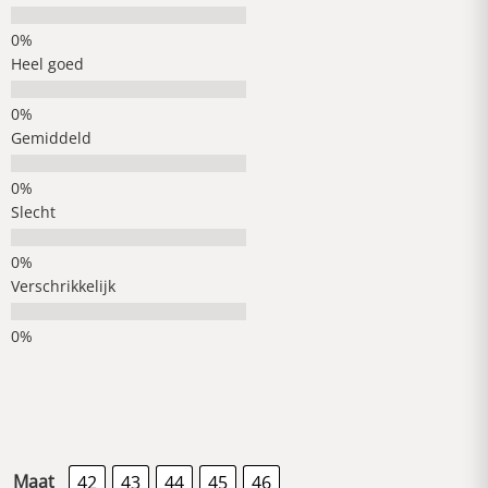
Heel goed
Gemiddeld
Slecht
Verschrikkelijk
Maat
42
43
44
45
46