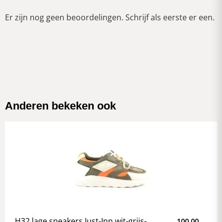
Er zijn nog geen beoordelingen. Schrijf als eerste er een.
Anderen bekeken ook
H32 lage sneakers Just-Inn wit-grijs-
100,00