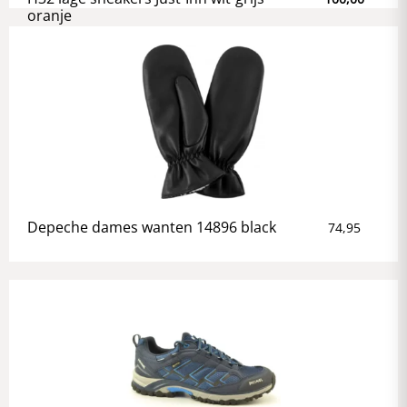
oranje
Depeche dames wanten 14896 black
74,95