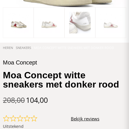
HEREN
/
SNEAKERS
/ MOA CONCEPT WITTE SNEAKERS MET DONKER ROOD
Moa Concept
Moa Concept witte
sneakers met donker rood
208,00
104,00
Bekijk reviews
Uitstekend