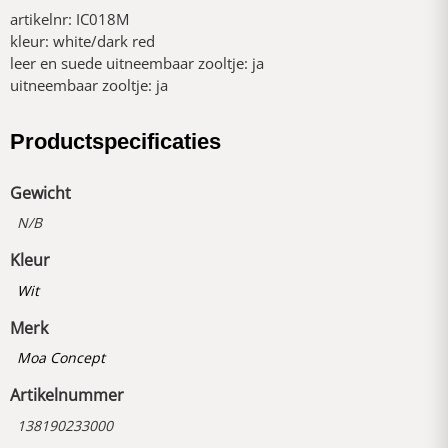
artikelnr: IC018M
kleur: white/dark red
leer en suede uitneembaar zooltje: ja
uitneembaar zooltje: ja
Productspecificaties
Gewicht
N/B
Kleur
Wit
Merk
Moa Concept
Artikelnummer
138190233000