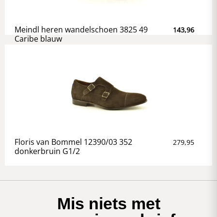
Meindl heren wandelschoen 3825 49
143,96
Caribe blauw
Floris van Bommel 12390/03 352
279,95
donkerbruin G1/2
Mis niets met