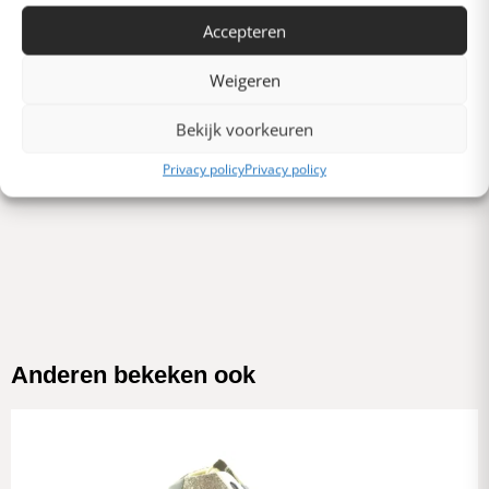
Slecht
Accepteren
Verschrikkelijk
Weigeren
Schrijf een review
Bekijk voorkeuren
Privacy policy
Privacy policy
Er zijn nog geen beoordelingen. Schrijf als eerste er een.
Anderen bekeken ook