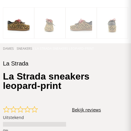
DAMES
/
SNEAKERS
/ LA STRADA SNEAKERS LEOPARD-PRINT
La Strada
La Strada sneakers
leopard-print
Bekijk reviews
Uitstekend