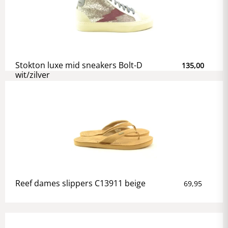
Stokton luxe mid sneakers Bolt-D
135,00
wit/zilver
Reef dames slippers C13911 beige
69,95