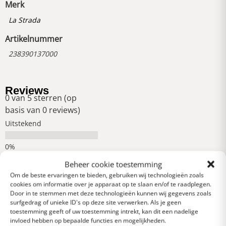
Merk
La Strada
Artikelnummer
238390137000
Reviews
0 van 5 sterren (op
basis van 0 reviews)
Uitstekend
Heel goed
Beheer cookie toestemming
Om de beste ervaringen te bieden, gebruiken wij technologieën zoals
cookies om informatie over je apparaat op te slaan en/of te raadplegen.
Gemiddeld
Door in te stemmen met deze technologieën kunnen wij gegevens zoals
surfgedrag of unieke ID's op deze site verwerken. Als je geen
toestemming geeft of uw toestemming intrekt, kan dit een nadelige
invloed hebben op bepaalde functies en mogelijkheden.