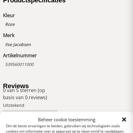
Productspecificaties
Kleur
Roze
Merk
Ilse Jacobsen
Artikelnummer
539560011000
Reviews
0 van 5 sterren (op
basis van 0 reviews)
Uitstekend
Beheer cookie toestemming
Heel goed
Om de beste ervaringen te bieden, gebruiken wij technologieën zoals
cookies om informatie over je apparaat op te slaan en/of te raadplegen.