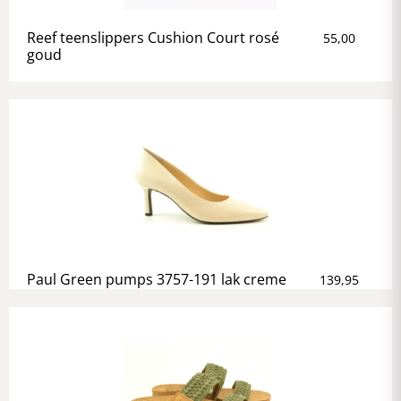
Reef teenslippers Cushion Court rosé
55,00
goud
Paul Green pumps 3757-191 lak creme
139,95