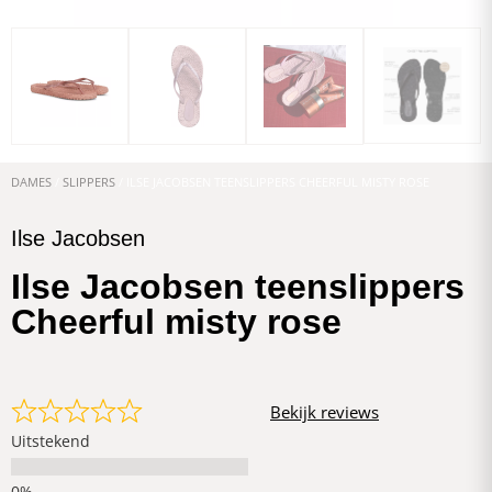
DAMES
/
SLIPPERS
/ ILSE JACOBSEN TEENSLIPPERS CHEERFUL MISTY ROSE
Ilse Jacobsen
Ilse Jacobsen teenslippers
Cheerful misty rose
Bekijk reviews
Uitstekend