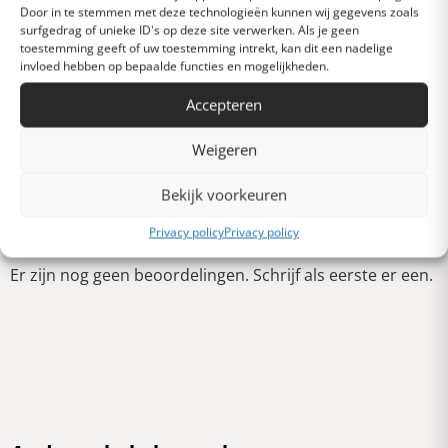
Door in te stemmen met deze technologieën kunnen wij gegevens zoals
surfgedrag of unieke ID's op deze site verwerken. Als je geen
Gemiddeld
toestemming geeft of uw toestemming intrekt, kan dit een nadelige
invloed hebben op bepaalde functies en mogelijkheden.
Accepteren
Slecht
Weigeren
Verschrikkelijk
Bekijk voorkeuren
Schrijf een review
Privacy policy
Privacy policy
Er zijn nog geen beoordelingen. Schrijf als eerste er een.