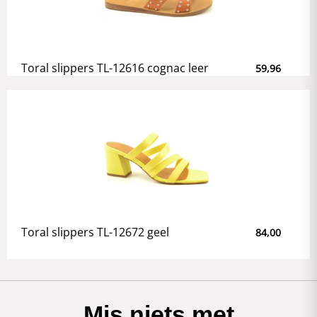
Toral slippers TL-12616 cognac leer
59,96
Toral slippers TL-12672 geel
84,00
Mis niets met