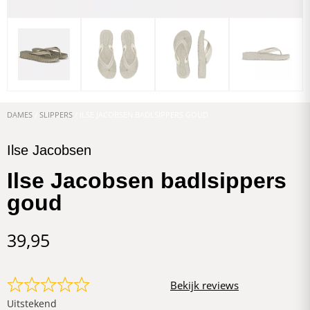
DAMES
/
SLIPPERS
/ ILSE JACOBSEN BADLSIPPERS GOUD
Ilse Jacobsen
Ilse Jacobsen badlsippers
goud
39,95
Bekijk reviews
Uitstekend