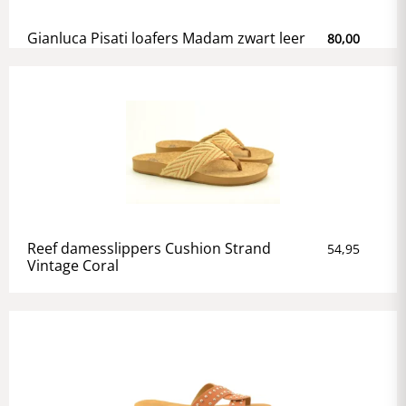
Gianluca Pisati loafers Madam zwart leer
80,00
Reef damesslippers Cushion Strand
54,95
Vintage Coral