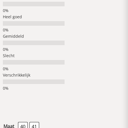
Heel goed
Gemiddeld
Slecht
Verschrikkelijk
Maat
40
41