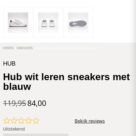
HEREN
/
SNEAKERS
/ HUB WIT LEREN SNEAKERS MET BLAUW
HUB
Hub wit leren sneakers met
blauw
119,95
84,00
Bekijk reviews
Uitstekend