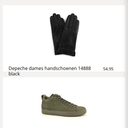
Depeche dames handschoenen 14888
54,95
black