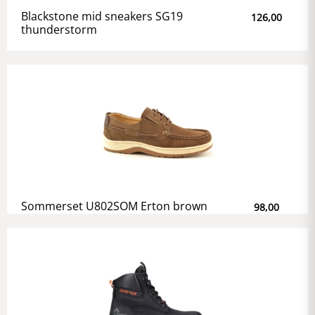
Blackstone mid sneakers SG19
126,00
thunderstorm
Sommerset U802SOM Erton brown
98,00