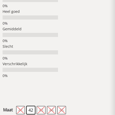
Heel goed
Gemiddeld
Slecht
Verschrikkelijk
Maat
41
42
43
44
45