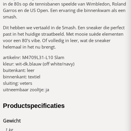
in de 80s op de tennisbanen speelde van Wimbledon, Roland
Garros en de US Open. Een ervaring die binnenkwam als een
smash.
Dit hebben we vertaald in de Smash. Een sneaker die perfect
past in het huidige straatbeeld. Met mooie suède elementen
voor een 80’s vibe. Of volledig in leer, wat de sneaker
helemaal in het nu brengt.
artikelnr: M4709L31-L10 Slam
kleur: wit-dk.blauw (off white/navy)
buitenkant: leer
binnenkant: textiel
sluiting: veters
uitneembaar zooltje: ja
Productspecificaties
Gewicht
1 kg