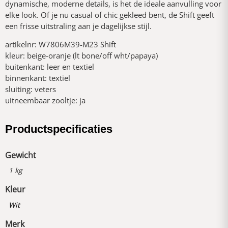
dynamische, moderne details, is het de ideale aanvulling voor
elke look. Of je nu casual of chic gekleed bent, de Shift geeft
een frisse uitstraling aan je dagelijkse stijl.
artikelnr: W7806M39-M23 Shift
kleur: beige-oranje (lt bone/off wht/papaya)
buitenkant: leer en textiel
binnenkant: textiel
sluiting: veters
uitneembaar zooltje: ja
Productspecificaties
Gewicht
1 kg
Kleur
Wit
Merk