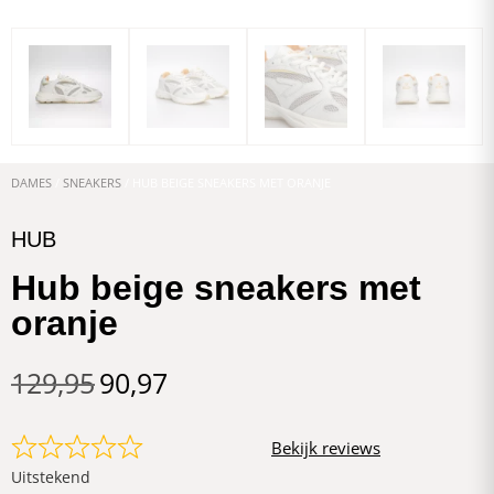
DAMES
/
SNEAKERS
/ HUB BEIGE SNEAKERS MET ORANJE
HUB
Hub beige sneakers met
oranje
129,95
90,97
Bekijk reviews
Uitstekend