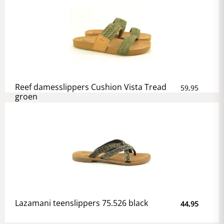
Reef damesslippers Cushion Vista Tread
59,95
groen
Lazamani teenslippers 75.526 black
44,95