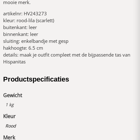
mooie merk.
artikelnr: HV243273
kleur: rood-lila (scarlett)
buitenkant: leer
binnenkant: leer
sluiting: enkelbandje met gesp
hakhoogte: 6.5 cm
details: maak je outfit compleet met de bijpassende tas van
Hispanitas
Productspecificaties
Gewicht
1 kg
Kleur
Rood
Merk