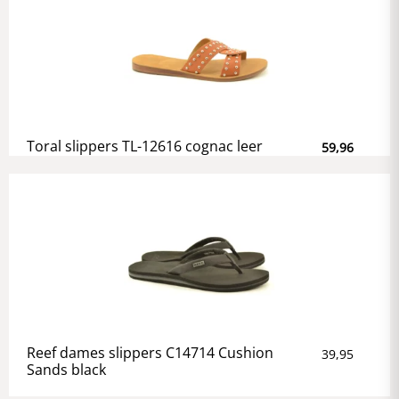
Toral slippers TL-12616 cognac leer
59,96
Reef dames slippers C14714 Cushion
39,95
Sands black