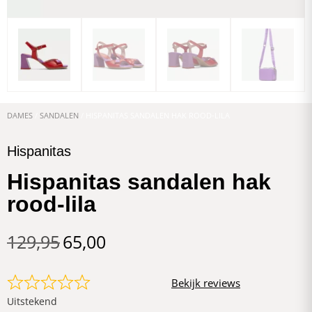
DAMES
/
SANDALEN
/ HISPANITAS SANDALEN HAK ROOD-LILA
Hispanitas
Hispanitas sandalen hak
rood-lila
129,95
65,00
Bekijk reviews
Uitstekend