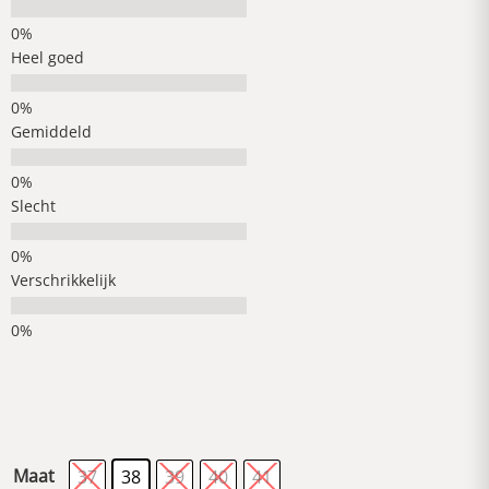
Heel goed
Gemiddeld
Slecht
Verschrikkelijk
Maat
37
38
39
40
41