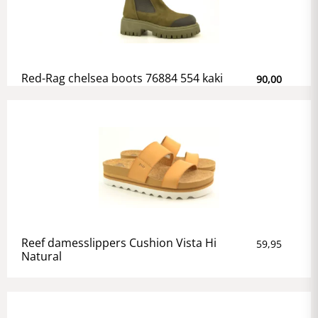
Red-Rag chelsea boots 76884 554 kaki
90,00
Reef damesslippers Cushion Vista Hi
59,95
Natural