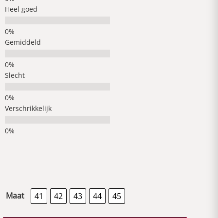
Heel goed
Gemiddeld
Slecht
Verschrikkelijk
Maat
41
42
43
44
45