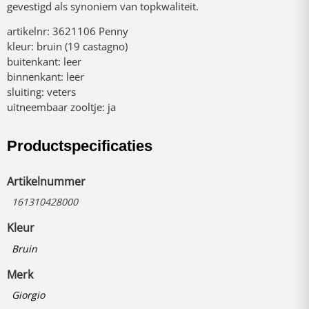
gevestigd als synoniem van topkwaliteit.
artikelnr: 3621106 Penny
kleur: bruin (19 castagno)
buitenkant: leer
binnenkant: leer
sluiting: veters
uitneembaar zooltje: ja
Productspecificaties
Artikelnummer
161310428000
Kleur
Bruin
Merk
Giorgio