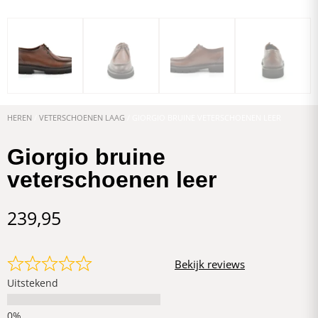
HEREN
/
VETERSCHOENEN LAAG
/ GIORGIO BRUINE VETERSCHOENEN LEER
Giorgio bruine
veterschoenen leer
239,95
Bekijk reviews
Uitstekend