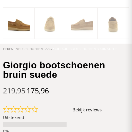
HEREN
/
VETERSCHOENEN LAAG
/ GIORGIO BOOTSCHOENEN BRUIN SUEDE
Giorgio bootschoenen
bruin suede
219,95
175,96
Bekijk reviews
Uitstekend