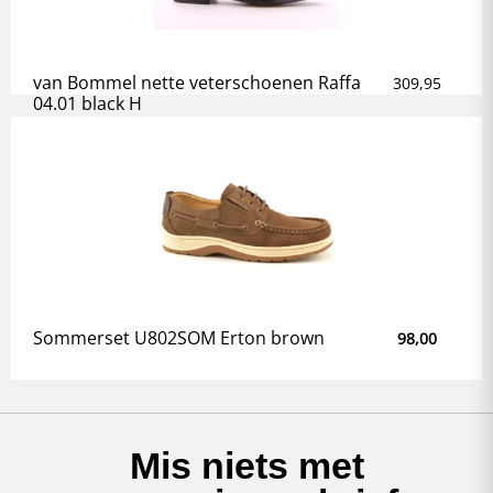
van Bommel nette veterschoenen Raffa
309,95
04.01 black H
Sommerset U802SOM Erton brown
98,00
Mis niets met