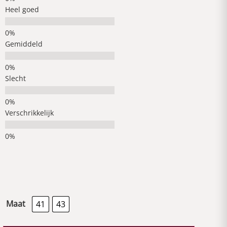
Heel goed
Gemiddeld
Slecht
Verschrikkelijk
Maat
41
43