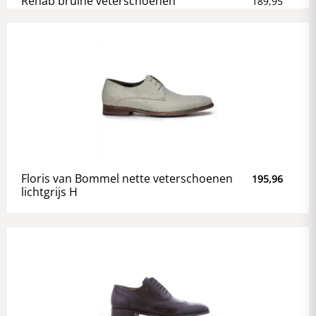
Rehab bruine veterschoenen
189,95
Floris van Bommel nette veterschoenen
195,96
lichtgrijs H