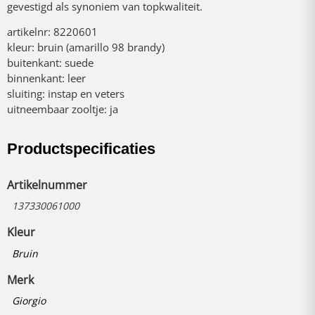
gevestigd als synoniem van topkwaliteit.
artikelnr: 8220601
kleur: bruin (amarillo 98 brandy)
buitenkant: suede
binnenkant: leer
sluiting: instap en veters
uitneembaar zooltje: ja
Productspecificaties
Artikelnummer
137330061000
Kleur
Bruin
Merk
Giorgio