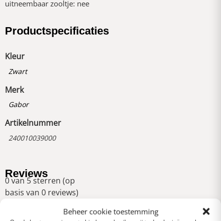
uitneembaar zooltje: nee
Productspecificaties
Kleur
Zwart
Merk
Gabor
Artikelnummer
240010039000
Reviews
0 van 5 sterren (op
basis van 0 reviews)
Uitstekend
Beheer cookie toestemming