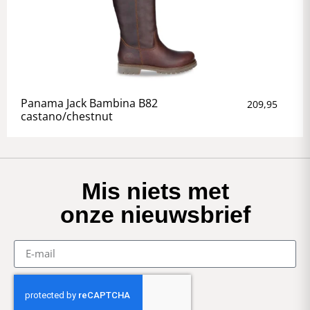
Panama Jack Bambina B82
209,95
castano/chestnut
Mis niets met
onze nieuwsbrief