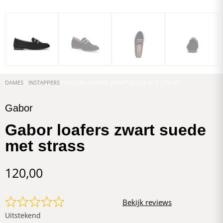
DAMES
/
INSTAPPERS
/ GABOR LOAFERS ZWART SUEDE MET STRASS
Gabor
Gabor loafers zwart suede
met strass
120,00
Bekijk reviews
Uitstekend