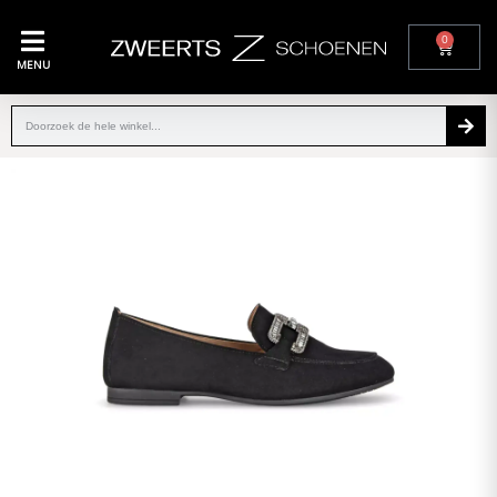
0
MENU