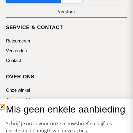
Verstuur
SERVICE & CONTACT
Retourneren
Verzenden
Contact
OVER ONS
Onze winkel
Openingstijden
Mis geen enkele aanbieding
Koopzondagen
Schrijf je nu in voor onze nieuwsbrief en blijf als
eerste op de hoogte van onze acties.