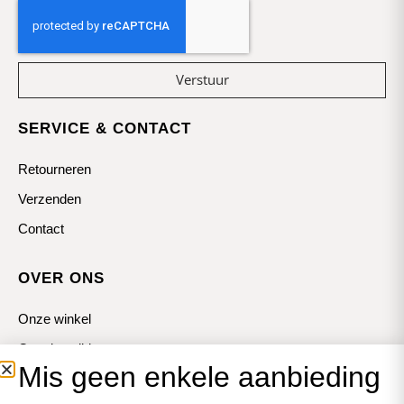
Verstuur
SERVICE & CONTACT
Retourneren
Verzenden
Contact
OVER ONS
Onze winkel
Openingstijden
Mis geen enkele aanbieding
Koopzondagen