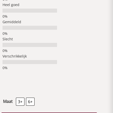
Heel goed
Gemiddeld
Slecht
Verschrikkelijk
Maat
3+
6+