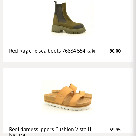
Red-Rag chelsea boots 76884 554 kaki
90,00
Reef damesslippers Cushion Vista Hi
59,95
Natural