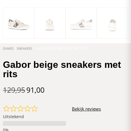
DAMES
/
SNEAKERS
/ GABOR BEIGE SNEAKERS MET RITS
Gabor beige sneakers met
rits
129,95
91,00
Bekijk reviews
Uitstekend