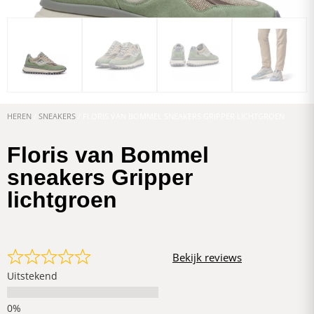
HEREN
/
SNEAKERS
/ FLORIS VAN BOMMEL SNEAKERS GRIPPER LICHTGROEN
Floris van Bommel
sneakers Gripper
lichtgroen
Bekijk reviews
Uitstekend