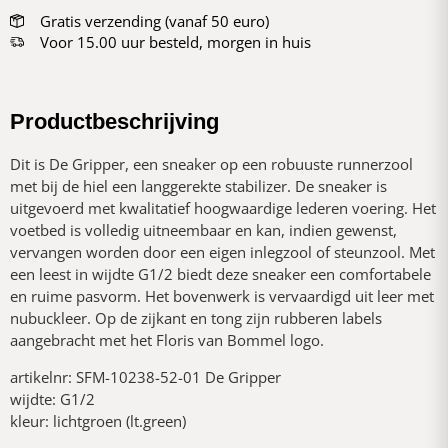
Gratis verzending (vanaf 50 euro)
Voor 15.00 uur besteld, morgen in huis
Productbeschrijving
Dit is De Gripper, een sneaker op een robuuste runnerzool
met bij de hiel een langgerekte stabilizer. De sneaker is
uitgevoerd met kwalitatief hoogwaardige lederen voering. Het
voetbed is volledig uitneembaar en kan, indien gewenst,
vervangen worden door een eigen inlegzool of steunzool. Met
een leest in wijdte G1/2 biedt deze sneaker een comfortabele
en ruime pasvorm. Het bovenwerk is vervaardigd uit leer met
nubuckleer. Op de zijkant en tong zijn rubberen labels
aangebracht met het Floris van Bommel logo.
artikelnr: SFM-10238-52-01 De Gripper
wijdte: G1/2
kleur: lichtgroen (lt.green)