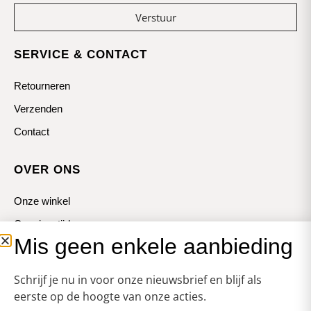
Verstuur
SERVICE & CONTACT
Retourneren
Verzenden
Contact
OVER ONS
Onze winkel
Openingstijden
Mis geen enkele aanbieding
Koopzondagen
Schrijf je nu in voor onze nieuwsbrief en blijf als
eerste op de hoogte van onze acties.