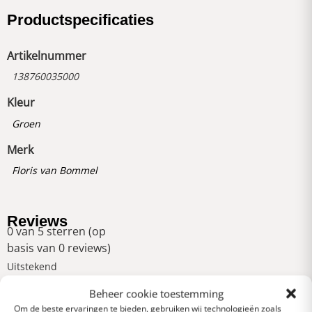
Productspecificaties
Artikelnummer
138760035000
Kleur
Groen
Merk
Floris van Bommel
Reviews
0 van 5 sterren (op
basis van 0 reviews)
Uitstekend
Beheer cookie toestemming
Om de beste ervaringen te bieden, gebruiken wij technologieën zoals