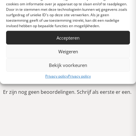
Heel goed
cookies om informatie over je apparaat op te slaan en/of te raadplegen.
Door in te stemmen met deze technologieën kunnen wij gegevens zoals
surfgedrag of unieke ID's op deze site verwerken. Als je geen
toestemming geeft of uw toestemming intrekt, kan dit een nadelige
Gemiddeld
invloed hebben op bepaalde functies en mogelijkheden.
Accepteren
Slecht
Weigeren
Verschrikkelijk
Bekijk voorkeuren
Schrijf een review
Privacy policy
Privacy policy
Er zijn nog geen beoordelingen. Schrijf als eerste er een.